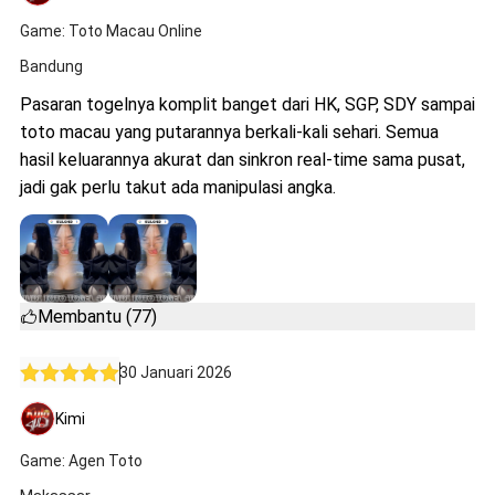
Game: Toto Macau Online
Bandung
Pasaran togelnya komplit banget dari HK, SGP, SDY sampai
toto macau yang putarannya berkali-kali sehari. Semua
hasil keluarannya akurat dan sinkron real-time sama pusat,
jadi gak perlu takut ada manipulasi angka.
Membantu (77)
30 Januari 2026
Kimi
Game: Agen Toto