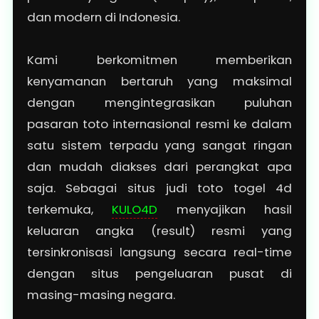
dan modern di Indonesia.
Kami berkomitmen memberikan
kenyamanan bertaruh yang maksimal
dengan mengintegrasikan puluhan
pasaran toto internasional resmi ke dalam
satu sistem terpadu yang sangat ringan
dan mudah diakses dari perangkat apa
saja. Sebagai situs judi toto togel 4d
terkemuka,
KULO4D
menyajikan hasil
keluaran angka (result) resmi yang
tersinkronisasi langsung secara real-time
dengan situs pengeluaran pusat di
masing-masing negara.