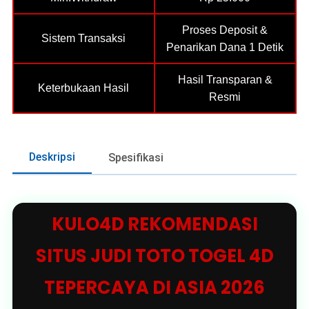
Proses Deposit &
Sistem Transaksi
Penarikan Dana 1 Detik
Hasil Transparan &
Keterbukaan Hasil
Resmi
Deskripsi
Spesifikasi
KULO4D REKOMENDASI
SITUS JUDI TOTO TOGEL 4D
TEPERCAYA DI ASIA 2026