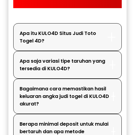
FAQ KULO4D
Apa itu KULO4D Situs Judi Toto
Togel 4D?
Apa saja variasi tipe taruhan yang
tersedia di KULO4D?
Bagaimana cara memastikan hasil
keluaran angka judi togel di KULO4D
akurat?
Berapa minimal deposit untuk mulai
bertaruh dan apa metode