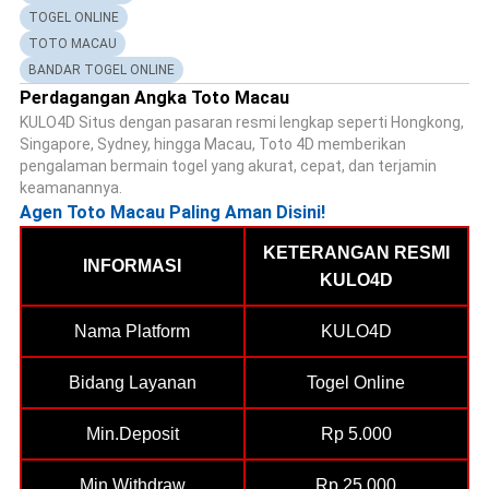
TOGEL ONLINE
TOTO MACAU
BANDAR TOGEL ONLINE
Perdagangan Angka Toto Macau
KULO4D Situs dengan pasaran resmi lengkap seperti Hongkong,
Singapore, Sydney, hingga Macau, Toto 4D memberikan
pengalaman bermain togel yang akurat, cepat, dan terjamin
keamanannya.
Agen Toto Macau Paling Aman Disini!
KETERANGAN RESMI
INFORMASI
KULO4D
Nama Platform
KULO4D
Bidang Layanan
Togel Online
Min.Deposit
Rp 5.000
Min.Withdraw
Rp 25.000