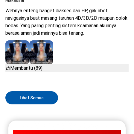
Makassar
Webnya enteng banget diakses dari HP, gak ribet
navigasinya buat masang taruhan 4D/3D/2D maupun colok
bebas. Yang paling penting sistem keamanan akunnya
berasa aman jadi mainnya bisa tenang.
Membantu (89)
Lihat Semua