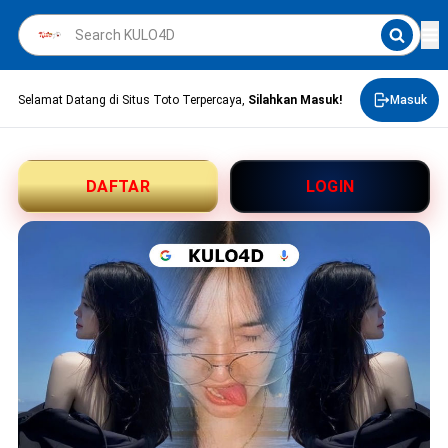
Selamat Datang di Situs Toto Terpercaya,
Silahkan Masuk!
Masuk
DAFTAR
LOGIN