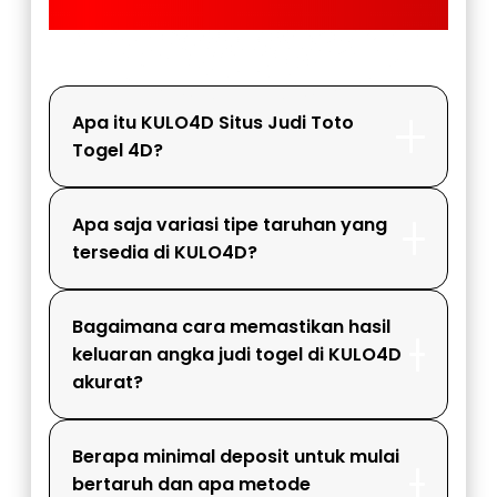
FAQ KULO4D
Apa itu KULO4D Situs Judi Toto
Togel 4D?
Apa saja variasi tipe taruhan yang
tersedia di KULO4D?
Bagaimana cara memastikan hasil
keluaran angka judi togel di KULO4D
akurat?
Berapa minimal deposit untuk mulai
bertaruh dan apa metode