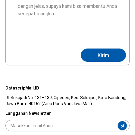
Kirim
DatascripMall.ID
Jl. Sukajadi No. 131–139, Cipedes, Kec. Sukajadi, Kota Bandung,
Jawa Barat 40162 (Area Paris Van Java Mall)
Langganan Newsletter