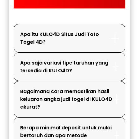
FAQ KULO4D
Apa itu KULO4D Situs Judi Toto
Togel 4D?
Apa saja variasi tipe taruhan yang
tersedia di KULO4D?
Bagaimana cara memastikan hasil
keluaran angka judi togel di KULO4D
akurat?
Berapa minimal deposit untuk mulai
bertaruh dan apa metode