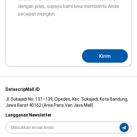
Kirim
DatascripMall.ID
Jl. Sukajadi No. 131–139, Cipedes, Kec. Sukajadi, Kota Bandung,
Jawa Barat 40162 (Area Paris Van Java Mall)
Langganan Newsletter