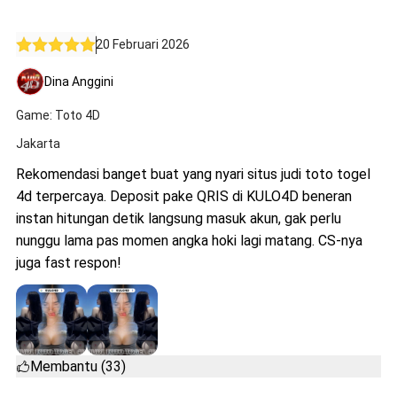
20 Februari 2026
Dina Anggini
Game: Toto 4D
Jakarta
Rekomendasi banget buat yang nyari situs judi toto togel
4d terpercaya. Deposit pake QRIS di KULO4D beneran
instan hitungan detik langsung masuk akun, gak perlu
nunggu lama pas momen angka hoki lagi matang. CS-nya
juga fast respon!
Membantu (33)