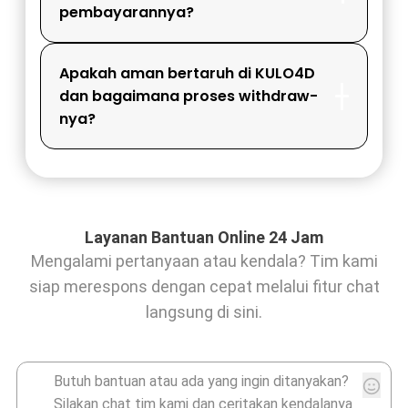
pembayarannya?
Apakah aman bertaruh di KULO4D
dan bagaimana proses withdraw-
nya?
Layanan Bantuan Online 24 Jam
Mengalami pertanyaan atau kendala? Tim kami
siap merespons dengan cepat melalui fitur chat
langsung di sini.