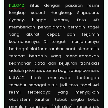
KULO4D
Situs dengan pasaran resmi
lengkap seperti Hongkong, Singapore,
Sydney, hingga Macau, Toto 4D
memberikan pengalaman bermain togel
yang akurat, cepat, dan terjamin
keamanannya. Di tengah menjamurnya
berbagai platform taruhan saat ini, memilih
tempat bertaruh yang mengutamakan
keamanan data dan kejujuran transaksi
adalah prioritas utama bagi setiap pemain.
KULO4D hadir menjawab tantangan
tersebut sebagai situs judi toto togel 4d
resmi terpercaya yang menyajikan
ekosistem taruhan tebak angka kelas
premium yang adil (fair play), transparan,