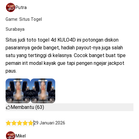
Putra
Game: Situs Togel
Surabaya
Situs judi toto togel 4d KULO4D ini potongan diskon
pasarannya gede banget, hadiah payout-nya juga salah
satu yang tertinggi di kelasnya. Cocok banget buat tipe
pemain irit modal kayak gue tapi pengen ngejar jackpot
paus.
Membantu (63)
29 Januari 2026
Mikel