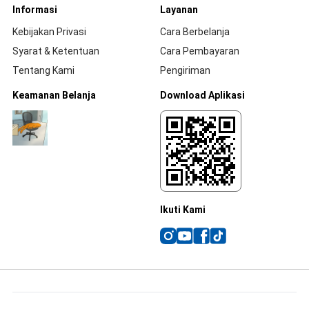
Informasi
Layanan
Kebijakan Privasi
Cara Berbelanja
Syarat & Ketentuan
Cara Pembayaran
Tentang Kami
Pengiriman
Keamanan Belanja
Download Aplikasi
Ikuti Kami