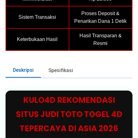
Proses Deposit &
Sistem Transaksi
Penarikan Dana 1 Detik
Hasil Transparan &
Keterbukaan Hasil
Resmi
Deskripsi
Spesifikasi
KULO4D REKOMENDASI
SITUS JUDI TOTO TOGEL 4D
TEPERCAYA DI ASIA 2026