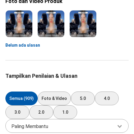
Foto dan Video Produk
Belum ada ulasan
Tampilkan Penilaian & Ulasan
Semua (909)
Foto & Video
5.0
4.0
3.0
2.0
1.0
Paling Membantu