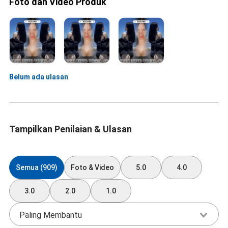
Foto dan Video Produk
Belum ada ulasan
Tampilkan Penilaian & Ulasan
Semua (909)
Foto & Video
5.0
4.0
3.0
2.0
1.0
Paling Membantu