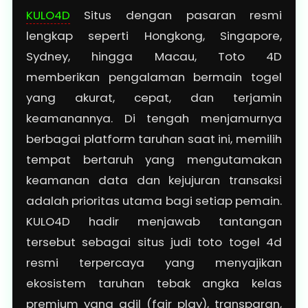
KULO4D
Situs dengan pasaran resmi
lengkap seperti Hongkong, Singapore,
Sydney, hingga Macau, Toto 4D
memberikan pengalaman bermain togel
yang akurat, cepat, dan terjamin
keamanannya. Di tengah menjamurnya
berbagai platform taruhan saat ini, memilih
tempat bertaruh yang mengutamakan
keamanan data dan kejujuran transaksi
adalah prioritas utama bagi setiap pemain.
KULO4D hadir menjawab tantangan
tersebut sebagai situs judi toto togel 4d
resmi terpercaya yang menyajikan
ekosistem taruhan tebak angka kelas
premium yang adil (fair play), transparan,