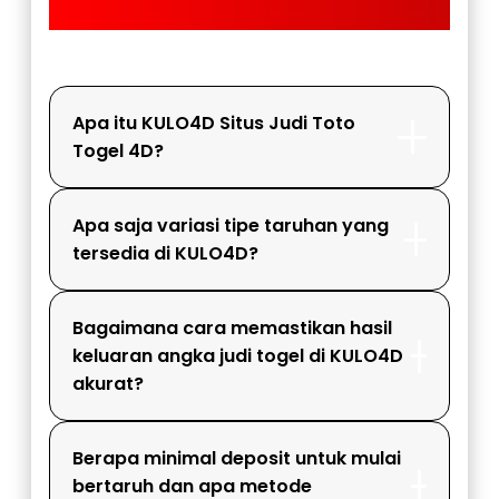
FAQ KULO4D
Apa itu KULO4D Situs Judi Toto
Togel 4D?
Apa saja variasi tipe taruhan yang
tersedia di KULO4D?
Bagaimana cara memastikan hasil
keluaran angka judi togel di KULO4D
akurat?
Berapa minimal deposit untuk mulai
bertaruh dan apa metode