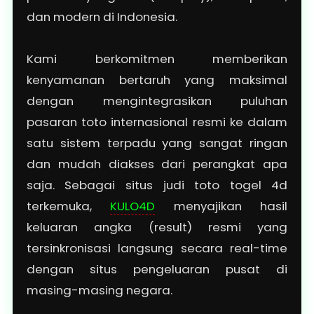
dan modern di Indonesia.
Kami berkomitmen memberikan
kenyamanan bertaruh yang maksimal
dengan mengintegrasikan puluhan
pasaran toto internasional resmi ke dalam
satu sistem terpadu yang sangat ringan
dan mudah diakses dari perangkat apa
saja. Sebagai situs judi toto togel 4d
terkemuka,
KULO4D
menyajikan hasil
keluaran angka (result) resmi yang
tersinkronisasi langsung secara real-time
dengan situs pengeluaran pusat di
masing-masing negara.