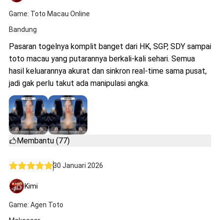
Game: Toto Macau Online
Bandung
Pasaran togelnya komplit banget dari HK, SGP, SDY sampai
toto macau yang putarannya berkali-kali sehari. Semua
hasil keluarannya akurat dan sinkron real-time sama pusat,
jadi gak perlu takut ada manipulasi angka.
Membantu (77)
30 Januari 2026
Kimi
Game: Agen Toto