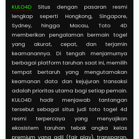
KULO4D
Situs dengan pasaran resmi
lengkap seperti Hongkong, Singapore,
Sydney, hingga Macau, Toto 4D
memberikan pengalaman bermain togel
yang akurat, cepat, dan terjamin
keamanannya. Di tengah menjamurnya
berbagai platform taruhan saat ini, memilih
tempat bertaruh yang mengutamakan
keamanan data dan kejujuran transaksi
adalah prioritas utama bagi setiap pemain.
KULO4D hadir menjawab tantangan
tersebut sebagai situs judi toto togel 4d
resmi terpercaya yang menyajikan
ekosistem taruhan tebak angka kelas
premium yang adil (fair play), transparan,