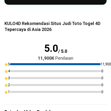
KULO4D Rekomendasi Situs Judi Toto Togel 4D
Tepercaya di Asia 2026
5.0
/ 5.0
11,900K
Penilaian
5
11,90
4
0
3
0
2
0
1
0