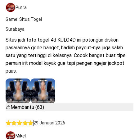
Putra
Game: Situs Togel
Surabaya
Situs judi toto togel 4d KULO4D ini potongan diskon
pasarannya gede banget, hadiah payout-nya juga salah
satu yang tertinggi di kelasnya. Cocok banget buat tipe
pemain irit modal kayak gue tapi pengen ngejar jackpot
paus.
Membantu (63)
29 Januari 2026
Mikel