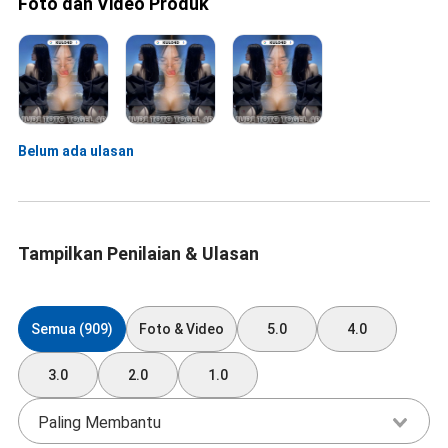
Foto dan Video Produk
Belum ada ulasan
Tampilkan Penilaian & Ulasan
Semua (909)
Foto & Video
5.0
4.0
3.0
2.0
1.0
Paling Membantu