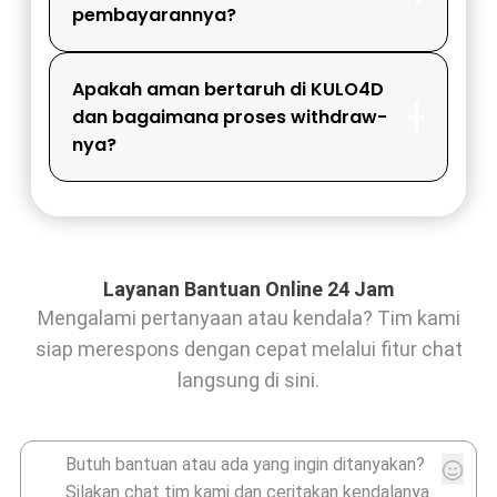
pembayarannya?
Apakah aman bertaruh di KULO4D
dan bagaimana proses withdraw-
nya?
Layanan Bantuan Online 24 Jam
Mengalami pertanyaan atau kendala? Tim kami
siap merespons dengan cepat melalui fitur chat
langsung di sini.