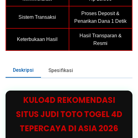
Proses Deposit &
Sistem Transaksi
Penarikan Dana 1 Detik
Hasil Transparan &
Keterbukaan Hasil
Resmi
Deskripsi
Spesifikasi
KULO4D REKOMENDASI
SITUS JUDI TOTO TOGEL 4D
TEPERCAYA DI ASIA 2026