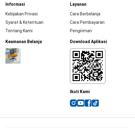
Informasi
Layanan
Kebijakan Privasi
Cara Berbelanja
Syarat & Ketentuan
Cara Pembayaran
Tentang Kami
Pengiriman
Keamanan Belanja
Download Aplikasi
Ikuti Kami