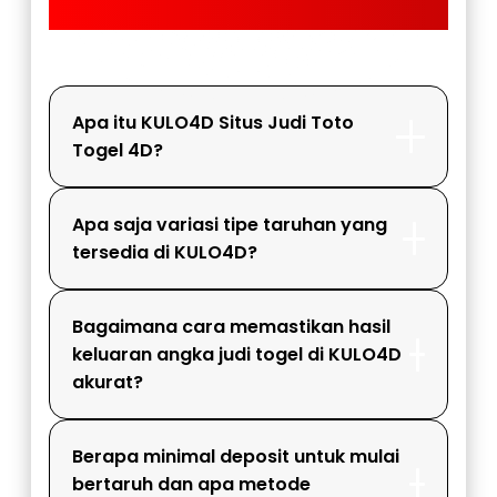
FAQ KULO4D
Apa itu KULO4D Situs Judi Toto
Togel 4D?
Apa saja variasi tipe taruhan yang
tersedia di KULO4D?
Bagaimana cara memastikan hasil
keluaran angka judi togel di KULO4D
akurat?
Berapa minimal deposit untuk mulai
bertaruh dan apa metode