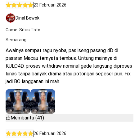
23 Februari 2026
Dinal Bewok
Game: Situs Toto
Semarang
Awalnya sempat ragu nyoba, pas iseng pasang 4D di
pasaran Macau ternyata tembus. Untung mainnya di
KULO4D, proses withdraw nominal gede langsung diproses
lunas tanpa banyak drama atau potongan sepeser pun. Fix
jadi BO langganan ini mah.
Membantu (41)
26 Februari 2026