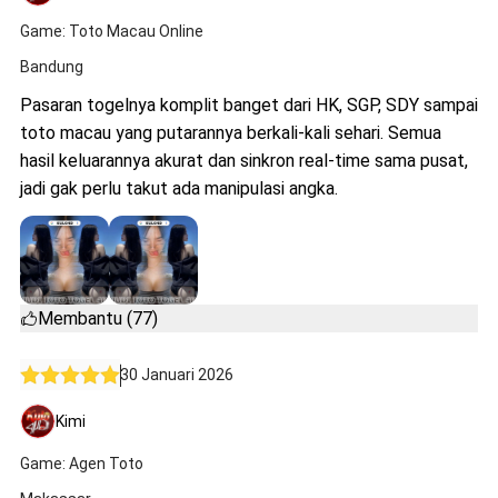
Game: Toto Macau Online
Bandung
Pasaran togelnya komplit banget dari HK, SGP, SDY sampai
toto macau yang putarannya berkali-kali sehari. Semua
hasil keluarannya akurat dan sinkron real-time sama pusat,
jadi gak perlu takut ada manipulasi angka.
Membantu (77)
30 Januari 2026
Kimi
Game: Agen Toto