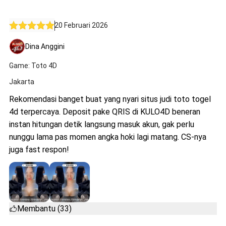
20 Februari 2026
Dina Anggini
Game: Toto 4D
Jakarta
Rekomendasi banget buat yang nyari situs judi toto togel
4d terpercaya. Deposit pake QRIS di KULO4D beneran
instan hitungan detik langsung masuk akun, gak perlu
nunggu lama pas momen angka hoki lagi matang. CS-nya
juga fast respon!
Membantu (33)