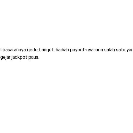
n pasarannya gede banget, hadiah payout-nya juga salah satu yan
gejar jackpot paus.