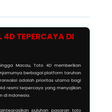
 4D TEPERCAYA DI
 hingga Macau, Toto 4D memberikan
njamurnya berbagai platform taruhan
ansaksi adalah prioritas utama bagi
 4d resmi terpercaya yang menyajikan
 di Indonesia.
ntegrasikan puluhan pasaran toto