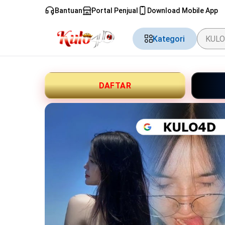
Bantuan
Portal Penjual
Download Mobile App
Kategori
KUL
DAFTAR