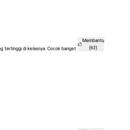
Membantu
(63)
g tertinggi di kelasnya. Cocok banget