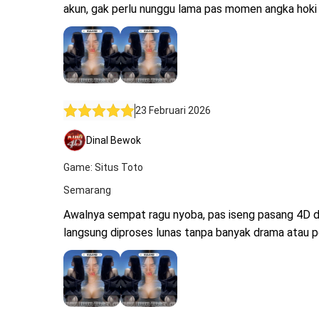
akun, gak perlu nunggu lama pas momen angka hoki 
23 Februari 2026
Dinal Bewok
Game: Situs Toto
Semarang
Awalnya sempat ragu nyoba, pas iseng pasang 4D d
langsung diproses lunas tanpa banyak drama atau po