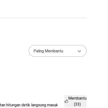
Paling Membantu
Membantu
(33)
stan hitungan detik langsung masuk