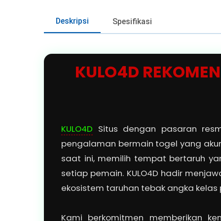
Deskripsi
Spesifikasi
KULO4D REKOMEND
KULO4D
Situs dengan pasaran resmi
pengalaman bermain togel yang akur
saat ini, memilih tempat bertaruh 
setiap pemain. KULO4D hadir menjawa
ekosistem taruhan tebak angka kelas p
Kami berkomitmen memberikan ken