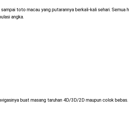
sampai toto macau yang putarannya berkali-kali sehari. Semua ha
pulasi angka.
navigasinya buat masang taruhan 4D/3D/2D maupun colok bebas.