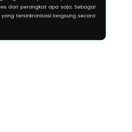
es dari perangkat apa saja. Sebagai
 yang tersinkronisasi langsung secara