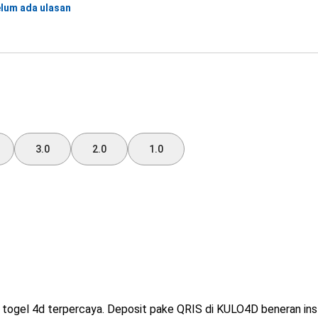
lum ada ulasan
3.0
2.0
1.0
o togel 4d terpercaya. Deposit pake QRIS di KULO4D beneran in