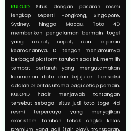
KULO4D
Situs dengan pasaran resmi
lengkap seperti Hongkong, Singapore,
Sydney, hingga Macau, Toto 4D
memberikan pengalaman bermain togel
yang akurat, cepat, dan terjamin
keamanannya. Di tengah menjamurnya
berbagai platform taruhan saat ini, memilih
tempat bertaruh yang mengutamakan
keamanan data dan kejujuran transaksi
adalah prioritas utama bagi setiap pemain.
KULO4D hadir menjawab tantangan
tersebut sebagai situs judi toto togel 4d
resmi terpercaya yang menyajikan
ekosistem taruhan tebak angka kelas
premium yang adil (fair play), transparan,