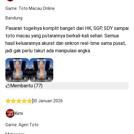
Game: Toto Macau Online
Bandung
Pasaran togelnya komplit banget dari HK, SGP, SDY sampai
toto macau yang putarannya berkali-kali sehari. Semua
hasil keluarannya akurat dan sinkron real-time sama pusat,
jadi gak perlu takut ada manipulasi angka.
Membantu (77)
30 Januari 2026
Kimi
Game: Agen Toto