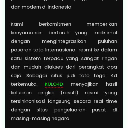
dan modern di Indonesia.
Kami berkomitmen memberikan
kenyamanan bertaruh yang maksimal
dengan mengintegrasikan puluhan
pasaran toto internasional resmi ke dalam
satu sistem terpadu yang sangat ringan
dan mudah diakses dari perangkat apa
saja. Sebagai situs judi toto togel 4d
terkemuka,
KULO4D
menyajikan hasil
keluaran angka (result) resmi yang
tersinkronisasi langsung secara real-time
dengan situs pengeluaran pusat di
masing-masing negara.