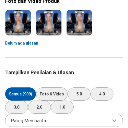
Foto dan Video Produk
Belum ada ulasan
Tampilkan Penilaian & Ulasan
Semua (909)
Foto & Video
5.0
4.0
3.0
2.0
1.0
Paling Membantu