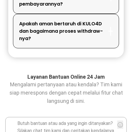
pembayarannya?
Apakah aman bertaruh di KULO4D
dan bagaimana proses withdraw-
nya?
Layanan Bantuan Online 24 Jam
Mengalami pertanyaan atau kendala? Tim kami
siap merespons dengan cepat melalui fitur chat
langsung di sini.