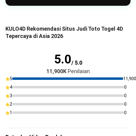
KULO4D Rekomendasi Situs Judi Toto Togel 4D
Tepercaya di Asia 2026
5.0
/ 5.0
11,900K
Penilaian
5
11,90
4
0
3
0
2
0
1
0