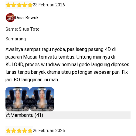
23 Februari 2026
Dinal Bewok
Game: Situs Toto
Semarang
Awalnya sempat ragu nyoba, pas iseng pasang 4D di
pasaran Macau ternyata tembus. Untung mainnya di
KULO4D, proses withdraw nominal gede langsung diproses
lunas tanpa banyak drama atau potongan sepeser pun. Fix
jadi BO langganan ini mah.
Membantu (41)
26 Februari 2026