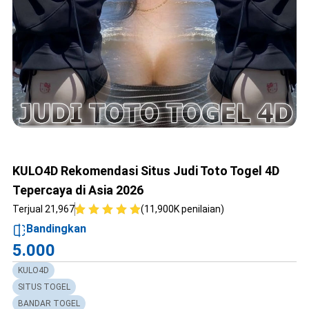
KULO4D Rekomendasi Situs Judi Toto Togel 4D
Tepercaya di Asia 2026
Terjual 21,967
(11,900K penilaian)
Bandingkan
5.000
KULO4D
SITUS TOGEL
BANDAR TOGEL