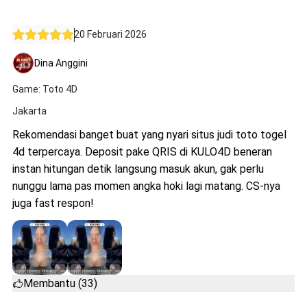
20 Februari 2026
Dina Anggini
Game: Toto 4D
Jakarta
Rekomendasi banget buat yang nyari situs judi toto togel
4d terpercaya. Deposit pake QRIS di KULO4D beneran
instan hitungan detik langsung masuk akun, gak perlu
nunggu lama pas momen angka hoki lagi matang. CS-nya
juga fast respon!
Membantu (33)