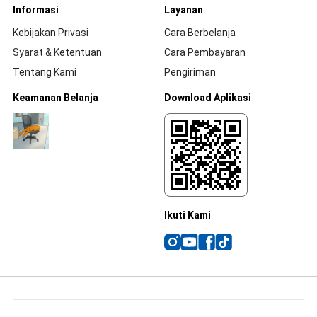
Informasi
Layanan
Kebijakan Privasi
Cara Berbelanja
Syarat & Ketentuan
Cara Pembayaran
Tentang Kami
Pengiriman
Keamanan Belanja
Download Aplikasi
Ikuti Kami