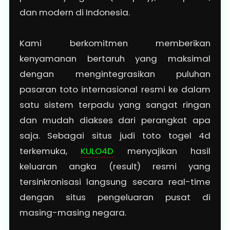
dan modern di Indonesia.
Kami berkomitmen memberikan
kenyamanan bertaruh yang maksimal
dengan mengintegrasikan puluhan
pasaran toto internasional resmi ke dalam
satu sistem terpadu yang sangat ringan
dan mudah diakses dari perangkat apa
saja. Sebagai situs judi toto togel 4d
terkemuka,
KULO4D
menyajikan hasil
keluaran angka (result) resmi yang
tersinkronisasi langsung secara real-time
dengan situs pengeluaran pusat di
masing-masing negara.