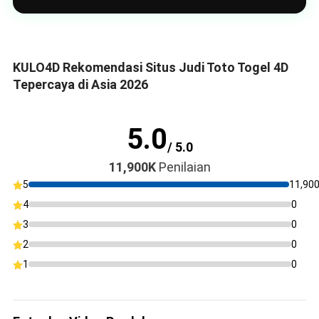
KULO4D Rekomendasi Situs Judi Toto Togel 4D
Tepercaya di Asia 2026
5.0
/ 5.0
11,900K
Penilaian
5
11,90
4
0
3
0
2
0
1
0