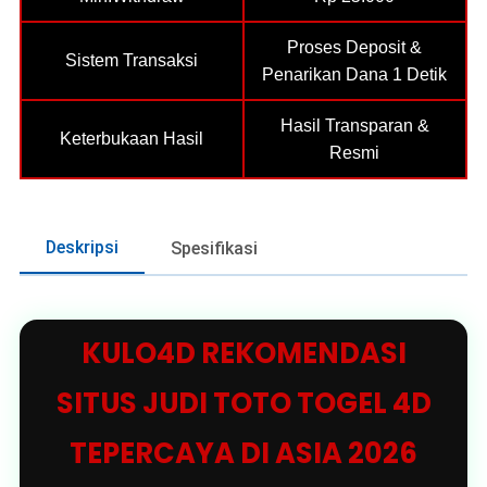
Proses Deposit &
Sistem Transaksi
Penarikan Dana 1 Detik
Hasil Transparan &
Keterbukaan Hasil
Resmi
Deskripsi
Spesifikasi
KULO4D REKOMENDASI
SITUS JUDI TOTO TOGEL 4D
TEPERCAYA DI ASIA 2026