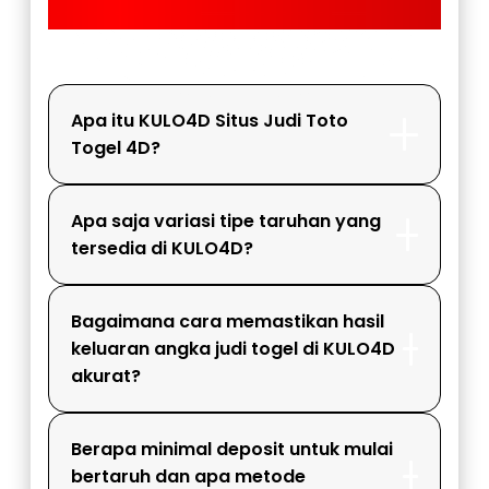
FAQ KULO4D
Apa itu KULO4D Situs Judi Toto
Togel 4D?
Apa saja variasi tipe taruhan yang
tersedia di KULO4D?
Bagaimana cara memastikan hasil
keluaran angka judi togel di KULO4D
akurat?
Berapa minimal deposit untuk mulai
bertaruh dan apa metode