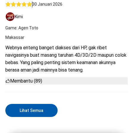
30 Januari 2026
Kimi
Game: Agen Toto
Makassar
Webnya enteng banget diakses dari HP, gak ribet
navigasinya buat masang taruhan 4D/3D/2D maupun colok
bebas. Yang paling penting sistem keamanan akunnya
berasa aman jadi mainnya bisa tenang.
Membantu (89)
Lihat Semua