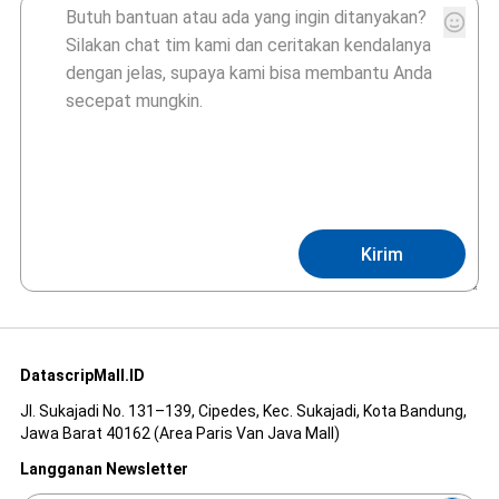
Kirim
DatascripMall.ID
Jl. Sukajadi No. 131–139, Cipedes, Kec. Sukajadi, Kota Bandung,
Jawa Barat 40162 (Area Paris Van Java Mall)
Langganan Newsletter