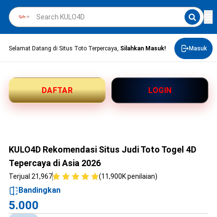
Selamat Datang di Situs Toto Terpercaya,
Silahkan Masuk!
Masuk
DAFTAR
LOGIN
KULO4D Rekomendasi Situs Judi Toto Togel 4D
Tepercaya di Asia 2026
Terjual 21,967
(11,900K penilaian)
Bandingkan
5.000