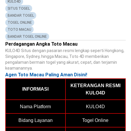
KULO4D
SITUS TOGEL
BANDAR TOGEL
TOGEL ONLINE
TOTO MACAU
BANDAR TOGEL ONLINE
Perdagangan Angka Toto Macau
KULO4D Situs dengan pasaran resmi lengkap seperti Hongkong,
Singapore, Sydney, hingga Macau, Toto 4D memberikan
pengalaman bermain togel yang akurat, cepat, dan terjamin
keamanannya.
Agen Toto Macau Paling Aman Disini!
KETERANGAN RESMI
INFORMASI
KULO4D
Nama Platform
KULO4D
Bidang Layanan
Togel Online