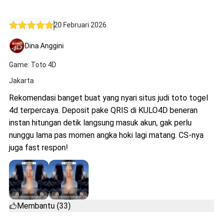
20 Februari 2026
Dina Anggini
Game: Toto 4D
Jakarta
Rekomendasi banget buat yang nyari situs judi toto togel
4d terpercaya. Deposit pake QRIS di KULO4D beneran
instan hitungan detik langsung masuk akun, gak perlu
nunggu lama pas momen angka hoki lagi matang. CS-nya
juga fast respon!
Membantu (33)