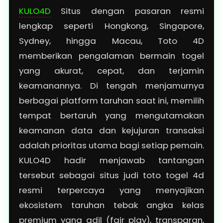
KULO4D
Situs dengan pasaran resmi
lengkap seperti Hongkong, Singapore,
Sydney, hingga Macau, Toto 4D
memberikan pengalaman bermain togel
yang akurat, cepat, dan terjamin
keamanannya. Di tengah menjamurnya
berbagai platform taruhan saat ini, memilih
tempat bertaruh yang mengutamakan
keamanan data dan kejujuran transaksi
adalah prioritas utama bagi setiap pemain.
KULO4D hadir menjawab tantangan
tersebut sebagai situs judi toto togel 4d
resmi terpercaya yang menyajikan
ekosistem taruhan tebak angka kelas
premium yang adil (fair play), transparan,