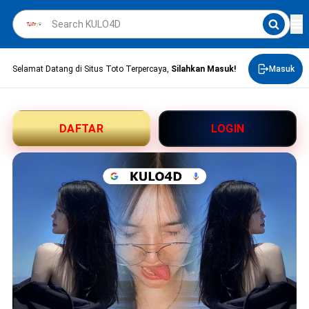
Selamat Datang di Situs Toto Terpercaya,
Silahkan Masuk!
Masuk
DAFTAR
LOGIN