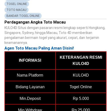
TOGEL ONLINE
TOTO MACAU
BANDAR TOGEL ONLINE
Perdagangan Angka Toto Macau
KULO4D Situs dengan pasaran resmi lengkap seperti Hongkong,
Singapore, Sydney, hingga Macau, Toto 4D memberikan
pengalaman bermain togel yang akurat, cepat, dan terjamin
keamanannya.
Agen Toto Macau Paling Aman Disini!
KETERANGAN RESMI
INFORMASI
KULO4D
Nama Platform
KULO4D
Bidang Layanan
Togel Online
Min.Deposit
Rp 5.000
Min.Withdraw
Rp 25.000