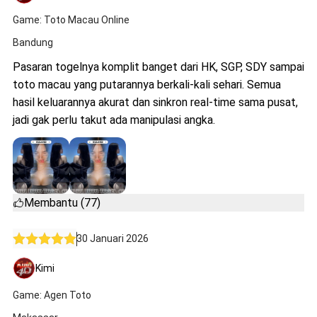
Game: Toto Macau Online
Bandung
Pasaran togelnya komplit banget dari HK, SGP, SDY sampai
toto macau yang putarannya berkali-kali sehari. Semua
hasil keluarannya akurat dan sinkron real-time sama pusat,
jadi gak perlu takut ada manipulasi angka.
Membantu (77)
30 Januari 2026
Kimi
Game: Agen Toto