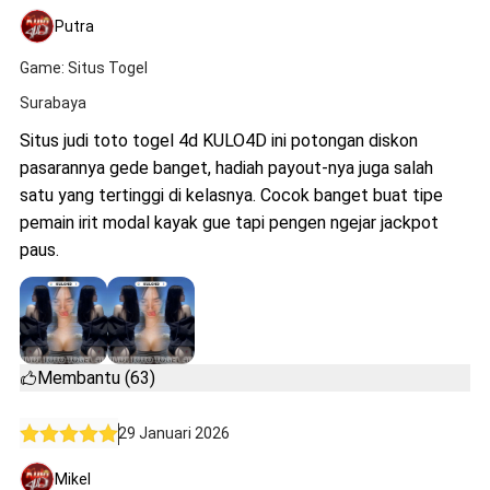
Putra
Game: Situs Togel
Surabaya
Situs judi toto togel 4d KULO4D ini potongan diskon
pasarannya gede banget, hadiah payout-nya juga salah
satu yang tertinggi di kelasnya. Cocok banget buat tipe
pemain irit modal kayak gue tapi pengen ngejar jackpot
paus.
Membantu (63)
29 Januari 2026
Mikel