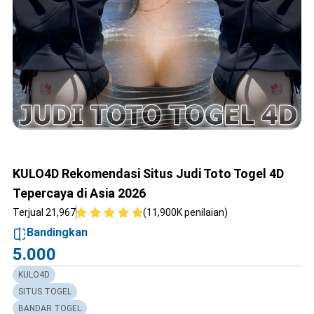
KULO4D Rekomendasi Situs Judi Toto Togel 4D
Tepercaya di Asia 2026
Terjual 21,967
(11,900K penilaian)
Bandingkan
5.000
KULO4D
SITUS TOGEL
BANDAR TOGEL