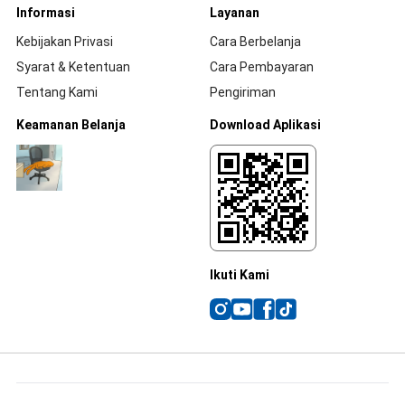
Informasi
Layanan
Kebijakan Privasi
Cara Berbelanja
Syarat & Ketentuan
Cara Pembayaran
Tentang Kami
Pengiriman
Keamanan Belanja
Download Aplikasi
Ikuti Kami