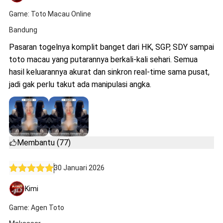
Game: Toto Macau Online
Bandung
Pasaran togelnya komplit banget dari HK, SGP, SDY sampai
toto macau yang putarannya berkali-kali sehari. Semua
hasil keluarannya akurat dan sinkron real-time sama pusat,
jadi gak perlu takut ada manipulasi angka.
Membantu (77)
30 Januari 2026
Kimi
Game: Agen Toto