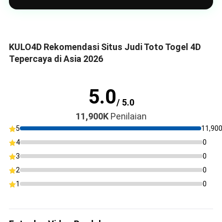
KULO4D Rekomendasi Situs Judi Toto Togel 4D
Tepercaya di Asia 2026
5.0
/ 5.0
11,900K
Penilaian
5
11,90
4
0
3
0
2
0
1
0