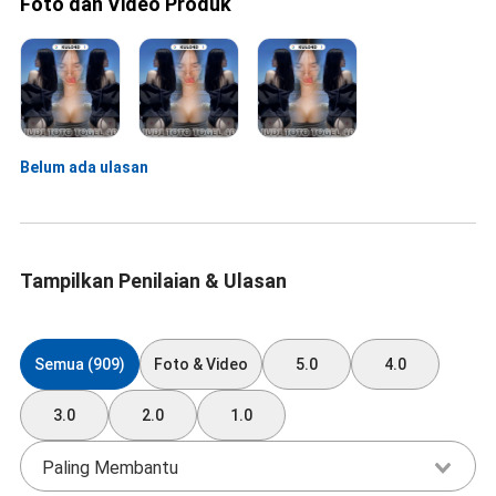
Foto dan Video Produk
Belum ada ulasan
Tampilkan Penilaian & Ulasan
Semua (909)
Foto & Video
5.0
4.0
3.0
2.0
1.0
Paling Membantu