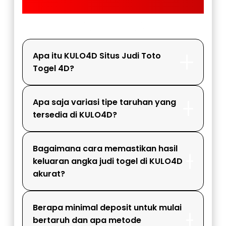
FAQ KULO4D
Apa itu KULO4D Situs Judi Toto
Togel 4D?
Apa saja variasi tipe taruhan yang
tersedia di KULO4D?
Bagaimana cara memastikan hasil
keluaran angka judi togel di KULO4D
akurat?
Berapa minimal deposit untuk mulai
bertaruh dan apa metode