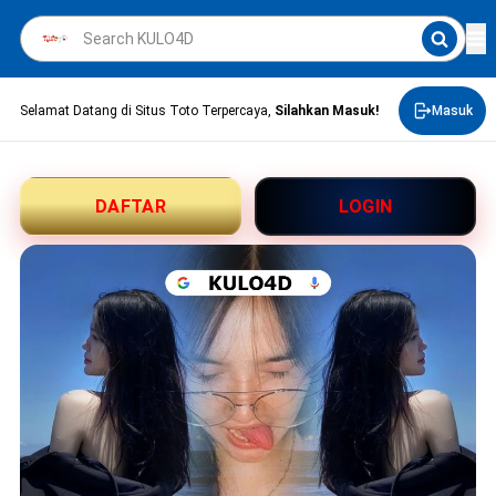
Selamat Datang di Situs Toto Terpercaya,
Silahkan Masuk!
Masuk
DAFTAR
LOGIN