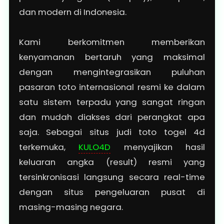
dan modern di Indonesia.
Kami berkomitmen memberikan
kenyamanan bertaruh yang maksimal
dengan mengintegrasikan puluhan
pasaran toto internasional resmi ke dalam
satu sistem terpadu yang sangat ringan
dan mudah diakses dari perangkat apa
saja. Sebagai situs judi toto togel 4d
terkemuka,
KULO4D
menyajikan hasil
keluaran angka (result) resmi yang
tersinkronisasi langsung secara real-time
dengan situs pengeluaran pusat di
masing-masing negara.