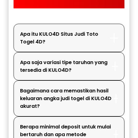
FAQ KULO4D
Apa itu KULO4D Situs Judi Toto
Togel 4D?
Apa saja variasi tipe taruhan yang
tersedia di KULO4D?
Bagaimana cara memastikan hasil
keluaran angka judi togel di KULO4D
akurat?
Berapa minimal deposit untuk mulai
bertaruh dan apa metode