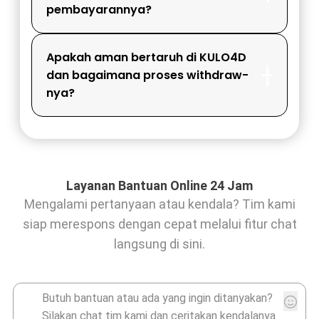
pembayarannya?
Apakah aman bertaruh di KULO4D
dan bagaimana proses withdraw-
nya?
Layanan Bantuan Online 24 Jam
Mengalami pertanyaan atau kendala? Tim kami
siap merespons dengan cepat melalui fitur chat
langsung di sini.