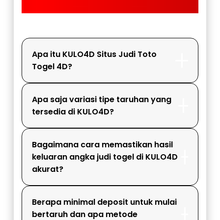
FAQ KULO4D
Apa itu KULO4D Situs Judi Toto
Togel 4D?
Apa saja variasi tipe taruhan yang
tersedia di KULO4D?
Bagaimana cara memastikan hasil
keluaran angka judi togel di KULO4D
akurat?
Berapa minimal deposit untuk mulai
bertaruh dan apa metode