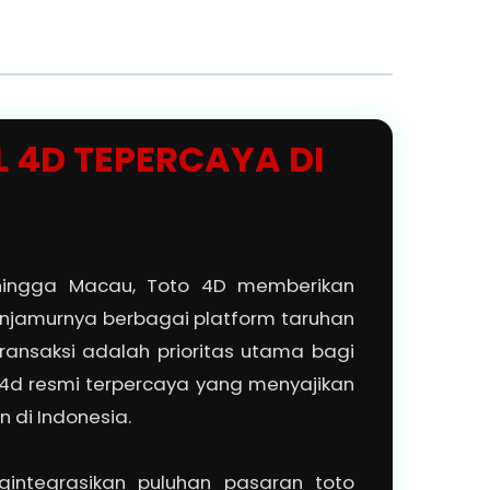
 4D TEPERCAYA DI
 hingga Macau, Toto 4D memberikan
njamurnya berbagai platform taruhan
ansaksi adalah prioritas utama bagi
 4d resmi terpercaya yang menyajikan
 di Indonesia.
ntegrasikan puluhan pasaran toto