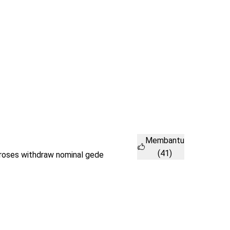
Membantu
(41)
proses withdraw nominal gede