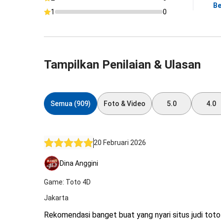
Be
1
0
Tampilkan Penilaian & Ulasan
Semua (909)
Foto & Video
5.0
4.0
20 Februari 2026
Dina Anggini
Game: Toto 4D
Jakarta
Rekomendasi banget buat yang nyari situs judi tot