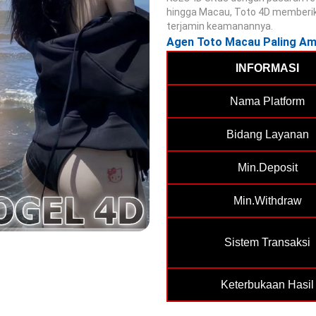
hingga Macau, Toto 4D memberik
terjamin keamanannya.
Agen Toto Macau Paling Ama
INFORMASI
Nama Platform
Bidang Layanan
Min.Deposit
Min.Withdraw
Sistem Transaksi
Keterbukaan Hasil