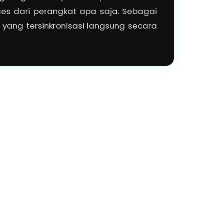
es dari perangkat apa saja. Sebagai
 yang tersinkronisasi langsung secara