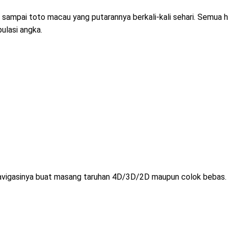
sampai toto macau yang putarannya berkali-kali sehari. Semua ha
pulasi angka.
navigasinya buat masang taruhan 4D/3D/2D maupun colok bebas.