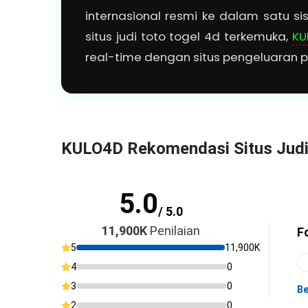
internasional resmi ke dalam satu 
situs judi toto togel 4d terkemuka,
KU
real-time dengan situs pengeluaran 
KULO4D Rekomendasi Situs Judi 
5.0
/ 5.0
11,900K
Penilaian
F
5
11,900K
4
0
3
0
Be
2
0