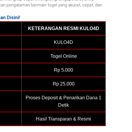
an pengalaman bermain togel yang akurat, cepat, dan
n Disini!
KETERANGAN RESMI KULO4D
KULO4D
Togel Online
Rp 5.000
Rp 25.000
Proses Deposit & Penarikan Dana 1
Detik
Hasil Transparan & Resmi