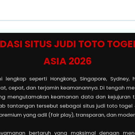
ASI SITUS JUDI TOTO TOGEL
ASIA 2026
 lengkap seperti Hongkong, Singapore, Sydney,
at, cepat, dan terjamin keamanannya. Di tengah me
yang mengutamakan keamanan data dan kejujuran tr
b tantangan tersebut sebagai situs judi toto togel
remium yang adil (fair play), transparan, dan modern
yamanan bertaruh yang maksimal dengan mengi