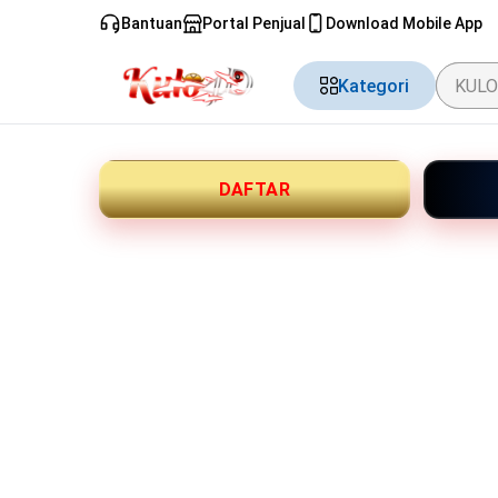
Bantuan
Portal Penjual
Download Mobile App
Kategori
KUL
DAFTAR