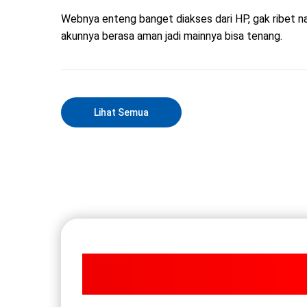
Webnya enteng banget diakses dari HP, gak ribet 
akunnya berasa aman jadi mainnya bisa tenang.
Lihat Semua
Dapa