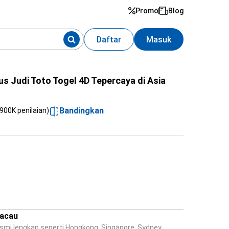
Promo
Blog
Daftar
Masuk
 Judi Toto Togel 4D Tepercaya di Asia
Bandingkan
900K penilaian)
acau
mi lengkap seperti Hongkong, Singapore, Sydney,