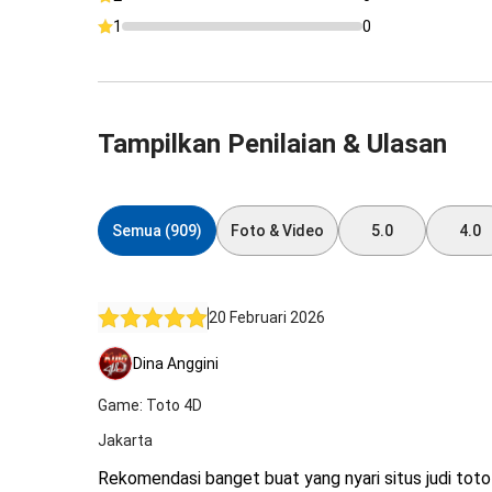
1
0
Tampilkan Penilaian & Ulasan
Semua (909)
Foto & Video
5.0
4.0
20 Februari 2026
Dina Anggini
Game: Toto 4D
Jakarta
Rekomendasi banget buat yang nyari situs judi tot