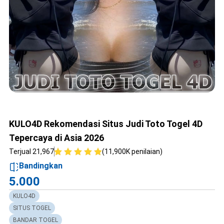
KULO4D Rekomendasi Situs Judi Toto Togel 4D
Tepercaya di Asia 2026
Terjual 21,967
(11,900K penilaian)
Bandingkan
5.000
KULO4D
SITUS TOGEL
BANDAR TOGEL