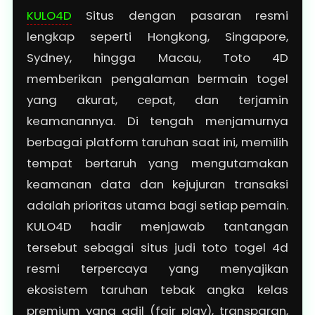
KULO4D
Situs dengan pasaran resmi
lengkap seperti Hongkong, Singapore,
Sydney, hingga Macau, Toto 4D
memberikan pengalaman bermain togel
yang akurat, cepat, dan terjamin
keamanannya. Di tengah menjamurnya
berbagai platform taruhan saat ini, memilih
tempat bertaruh yang mengutamakan
keamanan data dan kejujuran transaksi
adalah prioritas utama bagi setiap pemain.
KULO4D hadir menjawab tantangan
tersebut sebagai situs judi toto togel 4d
resmi terpercaya yang menyajikan
ekosistem taruhan tebak angka kelas
premium yang adil (fair play), transparan,