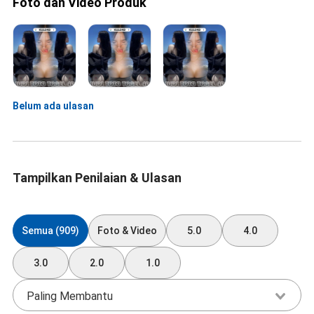
Foto dan Video Produk
Belum ada ulasan
Tampilkan Penilaian & Ulasan
Semua (909)
Foto & Video
5.0
4.0
3.0
2.0
1.0
Paling Membantu