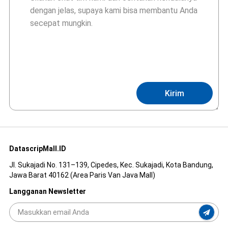
Kirim
DatascripMall.ID
Jl. Sukajadi No. 131–139, Cipedes, Kec. Sukajadi, Kota Bandung,
Jawa Barat 40162 (Area Paris Van Java Mall)
Langganan Newsletter