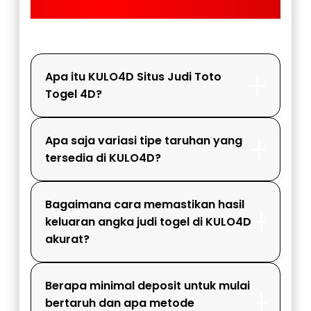
FAQ KULO4D
Apa itu KULO4D Situs Judi Toto
Togel 4D?
Apa saja variasi tipe taruhan yang
tersedia di KULO4D?
Bagaimana cara memastikan hasil
keluaran angka judi togel di KULO4D
akurat?
Berapa minimal deposit untuk mulai
bertaruh dan apa metode