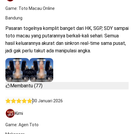
Game: Toto Macau Online
Bandung
Pasaran togelnya komplit banget dari HK, SGP, SDY sampai
toto macau yang putarannya berkali-kali sehari. Semua
hasil keluarannya akurat dan sinkron real-time sama pusat,
jadi gak perlu takut ada manipulasi angka.
Membantu (77)
30 Januari 2026
Kimi
Game: Agen Toto