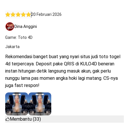
20 Februari 2026
Dina Anggini
Game: Toto 4D
Jakarta
Rekomendasi banget buat yang nyari situs judi toto togel
4d terpercaya. Deposit pake QRIS di KULO4D beneran
instan hitungan detik langsung masuk akun, gak perlu
nunggu lama pas momen angka hoki lagi matang. CS-nya
juga fast respon!
Membantu (33)