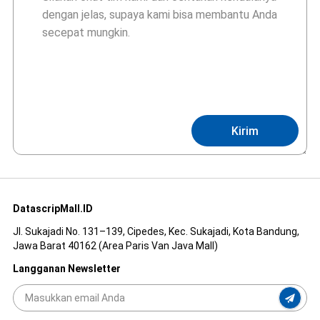
Kirim
DatascripMall.ID
Jl. Sukajadi No. 131–139, Cipedes, Kec. Sukajadi, Kota Bandung,
Jawa Barat 40162 (Area Paris Van Java Mall)
Langganan Newsletter