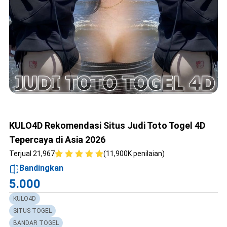
KULO4D Rekomendasi Situs Judi Toto Togel 4D
Tepercaya di Asia 2026
Terjual 21,967
(11,900K penilaian)
Bandingkan
5.000
KULO4D
SITUS TOGEL
BANDAR TOGEL