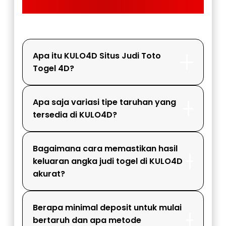
FAQ KULO4D
Apa itu KULO4D Situs Judi Toto
Togel 4D?
Apa saja variasi tipe taruhan yang
tersedia di KULO4D?
Bagaimana cara memastikan hasil
keluaran angka judi togel di KULO4D
akurat?
Berapa minimal deposit untuk mulai
bertaruh dan apa metode