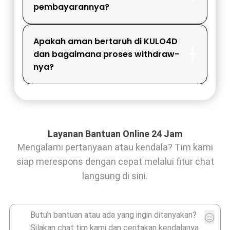
pembayarannya?
Apakah aman bertaruh di KULO4D
dan bagaimana proses withdraw-
nya?
Layanan Bantuan Online 24 Jam
Mengalami pertanyaan atau kendala? Tim kami
siap merespons dengan cepat melalui fitur chat
langsung di sini.