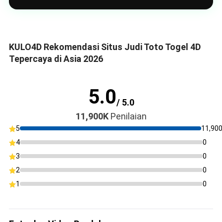
KULO4D Rekomendasi Situs Judi Toto Togel 4D
Tepercaya di Asia 2026
5.0
/ 5.0
11,900K
Penilaian
5
11,90
4
0
3
0
2
0
1
0