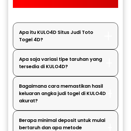
FAQ KULO4D
Apa itu KULO4D Situs Judi Toto
Togel 4D?
Apa saja variasi tipe taruhan yang
tersedia di KULO4D?
Bagaimana cara memastikan hasil
keluaran angka judi togel di KULO4D
akurat?
Berapa minimal deposit untuk mulai
bertaruh dan apa metode