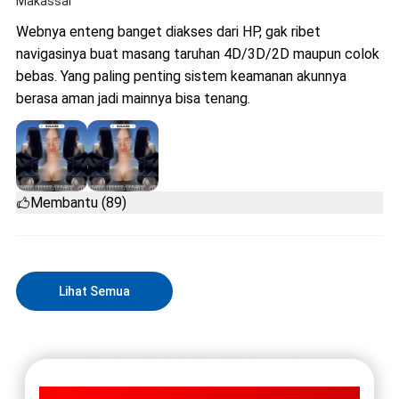
Makassar
Webnya enteng banget diakses dari HP, gak ribet
navigasinya buat masang taruhan 4D/3D/2D maupun colok
bebas. Yang paling penting sistem keamanan akunnya
berasa aman jadi mainnya bisa tenang.
Membantu (89)
Lihat Semua