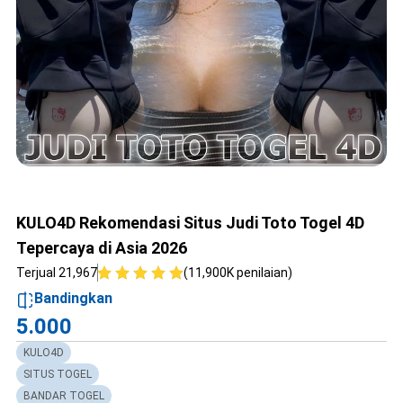
KULO4D Rekomendasi Situs Judi Toto Togel 4D
Tepercaya di Asia 2026
Terjual 21,967
(11,900K penilaian)
Bandingkan
5.000
KULO4D
SITUS TOGEL
BANDAR TOGEL