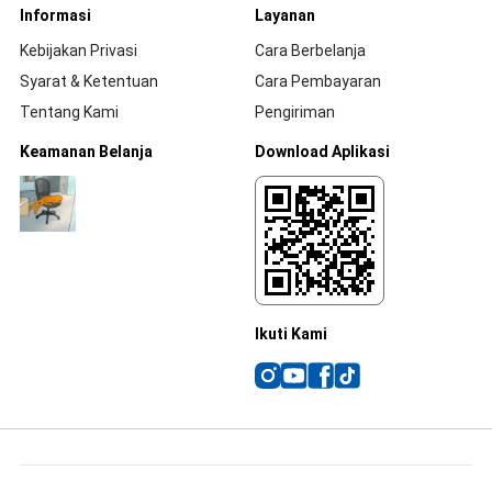
Informasi
Layanan
Kebijakan Privasi
Cara Berbelanja
Syarat & Ketentuan
Cara Pembayaran
Tentang Kami
Pengiriman
Keamanan Belanja
Download Aplikasi
Ikuti Kami