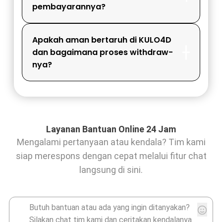
pembayarannya?
Apakah aman bertaruh di KULO4D
dan bagaimana proses withdraw-
nya?
Layanan Bantuan Online 24 Jam
Mengalami pertanyaan atau kendala? Tim kami
siap merespons dengan cepat melalui fitur chat
langsung di sini.