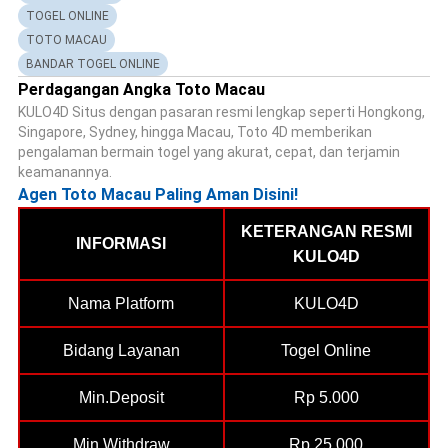
TOGEL ONLINE
TOTO MACAU
BANDAR TOGEL ONLINE
Perdagangan Angka Toto Macau
KULO4D Situs dengan pasaran resmi lengkap seperti Hongkong,
Singapore, Sydney, hingga Macau, Toto 4D memberikan
pengalaman bermain togel yang akurat, cepat, dan terjamin
keamanannya.
Agen Toto Macau Paling Aman Disini!
KETERANGAN RESMI
INFORMASI
KULO4D
Nama Platform
KULO4D
Bidang Layanan
Togel Online
Min.Deposit
Rp 5.000
Min.Withdraw
Rp 25.000