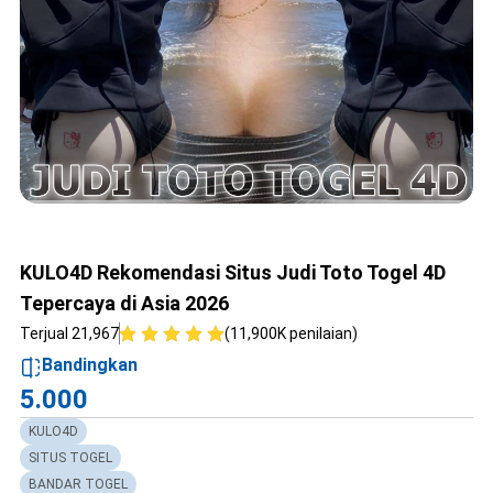
KULO4D Rekomendasi Situs Judi Toto Togel 4D
Tepercaya di Asia 2026
Terjual 21,967
(11,900K penilaian)
Bandingkan
5.000
KULO4D
SITUS TOGEL
BANDAR TOGEL