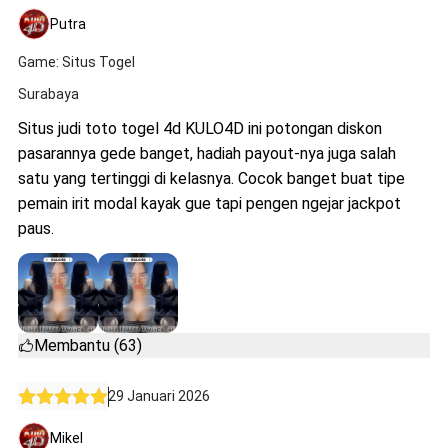
Putra
Game: Situs Togel
Surabaya
Situs judi toto togel 4d KULO4D ini potongan diskon
pasarannya gede banget, hadiah payout-nya juga salah
satu yang tertinggi di kelasnya. Cocok banget buat tipe
pemain irit modal kayak gue tapi pengen ngejar jackpot
paus.
Membantu (63)
29 Januari 2026
Mikel