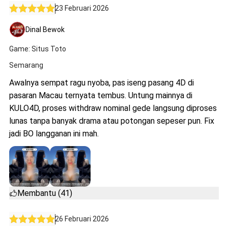
23 Februari 2026
Dinal Bewok
Game: Situs Toto
Semarang
Awalnya sempat ragu nyoba, pas iseng pasang 4D di
pasaran Macau ternyata tembus. Untung mainnya di
KULO4D, proses withdraw nominal gede langsung diproses
lunas tanpa banyak drama atau potongan sepeser pun. Fix
jadi BO langganan ini mah.
Membantu (41)
26 Februari 2026