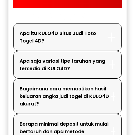
FAQ KULO4D
Apa itu KULO4D Situs Judi Toto
Togel 4D?
Apa saja variasi tipe taruhan yang
tersedia di KULO4D?
Bagaimana cara memastikan hasil
keluaran angka judi togel di KULO4D
akurat?
Berapa minimal deposit untuk mulai
bertaruh dan apa metode