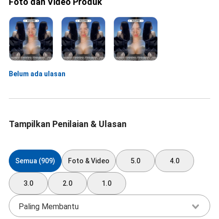
Foto dan Video Produk
Belum ada ulasan
Tampilkan Penilaian & Ulasan
Semua (909)
Foto & Video
5.0
4.0
3.0
2.0
1.0
Paling Membantu