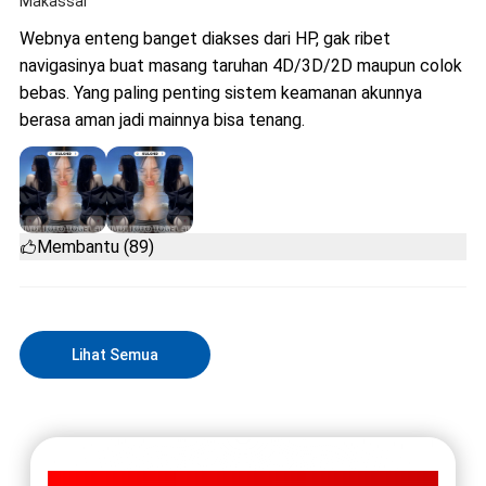
Makassar
Webnya enteng banget diakses dari HP, gak ribet
navigasinya buat masang taruhan 4D/3D/2D maupun colok
bebas. Yang paling penting sistem keamanan akunnya
berasa aman jadi mainnya bisa tenang.
Membantu (89)
Lihat Semua