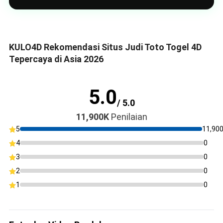
KULO4D Rekomendasi Situs Judi Toto Togel 4D
Tepercaya di Asia 2026
5.0
/ 5.0
11,900K
Penilaian
5
11,90
4
0
3
0
2
0
1
0