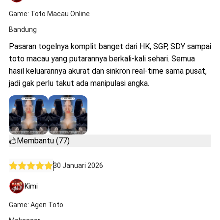
Game: Toto Macau Online
Bandung
Pasaran togelnya komplit banget dari HK, SGP, SDY sampai
toto macau yang putarannya berkali-kali sehari. Semua
hasil keluarannya akurat dan sinkron real-time sama pusat,
jadi gak perlu takut ada manipulasi angka.
Membantu (77)
30 Januari 2026
Kimi
Game: Agen Toto