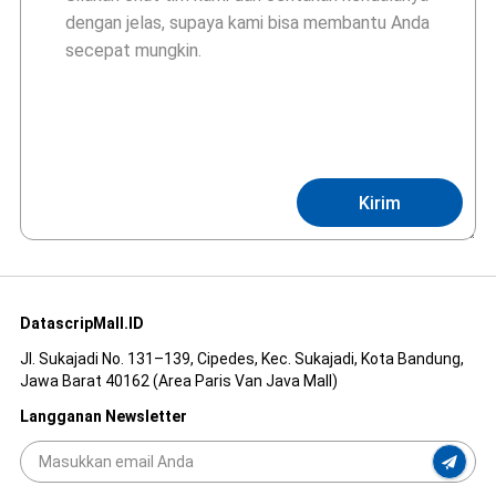
Kirim
DatascripMall.ID
Jl. Sukajadi No. 131–139, Cipedes, Kec. Sukajadi, Kota Bandung,
Jawa Barat 40162 (Area Paris Van Java Mall)
Langganan Newsletter