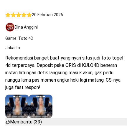
20 Februari 2026
Dina Anggini
Game: Toto 4D
Jakarta
Rekomendasi banget buat yang nyari situs judi toto togel
4d terpercaya. Deposit pake QRIS di KULO4D beneran
instan hitungan detik langsung masuk akun, gak perlu
nunggu lama pas momen angka hoki lagi matang. CS-nya
juga fast respon!
Membantu (33)