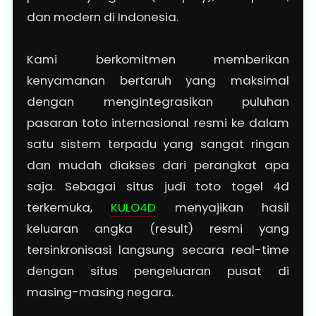
dan modern di Indonesia.
Kami berkomitmen memberikan
kenyamanan bertaruh yang maksimal
dengan mengintegrasikan puluhan
pasaran toto internasional resmi ke dalam
satu sistem terpadu yang sangat ringan
dan mudah diakses dari perangkat apa
saja. Sebagai situs judi toto togel 4d
terkemuka,
KULO4D
menyajikan hasil
keluaran angka (result) resmi yang
tersinkronisasi langsung secara real-time
dengan situs pengeluaran pusat di
masing-masing negara.