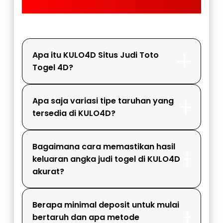
FAQ KULO4D
Apa itu KULO4D Situs Judi Toto
Togel 4D?
Apa saja variasi tipe taruhan yang
tersedia di KULO4D?
Bagaimana cara memastikan hasil
keluaran angka judi togel di KULO4D
akurat?
Berapa minimal deposit untuk mulai
bertaruh dan apa metode