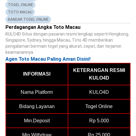
TOGEL ONLINE
TOTO MACAU
BANDAR TOGEL ONLINE
Perdagangan Angka Toto Macau
KULO4D Situs dengan pasaran resmi lengkap seperti Hongkong,
Singapore, Sydney, hingga Macau, Toto 4D memberikan
pengalaman bermain togel yang akurat, cepat, dan terjamin
keamanannya.
Agen Toto Macau Paling Aman Disini!
KETERANGAN RESMI
INFORMASI
KULO4D
Nama Platform
KULO4D
Bidang Layanan
Togel Online
Min.Deposit
Rp 5.000
Min.Withdraw
Rp 25.000