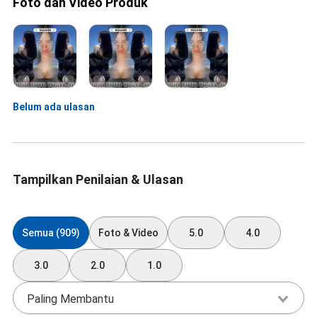
Foto dan Video Produk
Belum ada ulasan
Tampilkan Penilaian & Ulasan
Semua (909)
Foto & Video
5.0
4.0
3.0
2.0
1.0
Paling Membantu