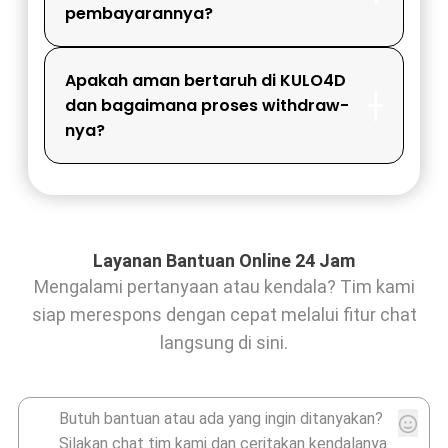
pembayarannya?
Apakah aman bertaruh di KULO4D
dan bagaimana proses withdraw-
nya?
Layanan Bantuan Online 24 Jam
Mengalami pertanyaan atau kendala? Tim kami
siap merespons dengan cepat melalui fitur chat
langsung di sini.