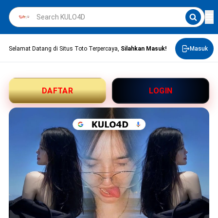
Selamat Datang di Situs Toto Terpercaya,
Silahkan Masuk!
Masuk
DAFTAR
LOGIN