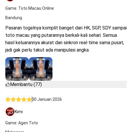
Game: Toto Macau Online
Bandung
Pasaran togelnya komplit banget dari HK, SGP, SDY sampai
toto macau yang putarannya berkali-kali sehari. Semua
hasil keluarannya akurat dan sinkron real-time sama pusat,
jadi gak perlu takut ada manipulasi angka.
Membantu (77)
30 Januari 2026
Kimi
Game: Agen Toto