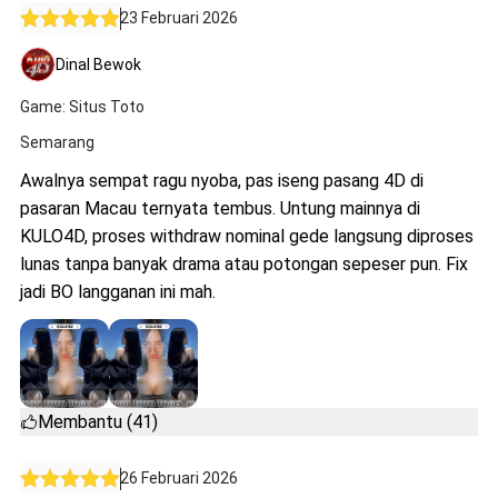
23 Februari 2026
Dinal Bewok
Game: Situs Toto
Semarang
Awalnya sempat ragu nyoba, pas iseng pasang 4D di
pasaran Macau ternyata tembus. Untung mainnya di
KULO4D, proses withdraw nominal gede langsung diproses
lunas tanpa banyak drama atau potongan sepeser pun. Fix
jadi BO langganan ini mah.
Membantu (41)
26 Februari 2026