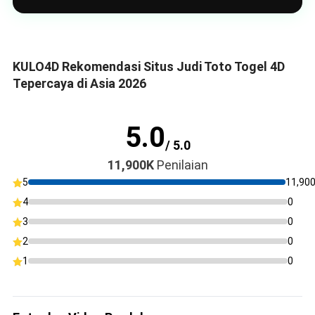
KULO4D Rekomendasi Situs Judi Toto Togel 4D
Tepercaya di Asia 2026
5.0
/ 5.0
11,900K
Penilaian
5
11,90
4
0
3
0
2
0
1
0