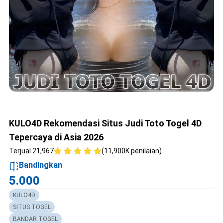
KULO4D Rekomendasi Situs Judi Toto Togel 4D
Tepercaya di Asia 2026
Terjual 21,967
(11,900K penilaian)
Bandingkan
5.000
KULO4D
SITUS TOGEL
BANDAR TOGEL