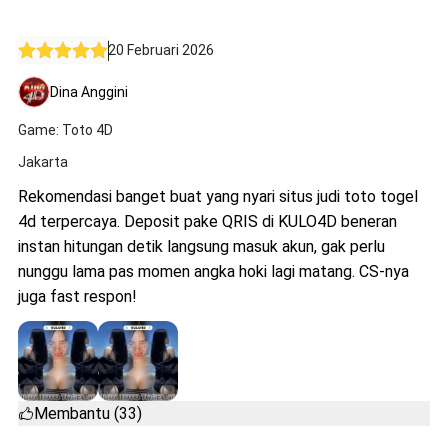
20 Februari 2026
Dina Anggini
Game: Toto 4D
Jakarta
Rekomendasi banget buat yang nyari situs judi toto togel
4d terpercaya. Deposit pake QRIS di KULO4D beneran
instan hitungan detik langsung masuk akun, gak perlu
nunggu lama pas momen angka hoki lagi matang. CS-nya
juga fast respon!
Membantu (33)