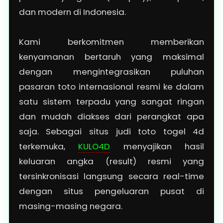
dan modern di Indonesia.
Kami berkomitmen memberikan
kenyamanan bertaruh yang maksimal
dengan mengintegrasikan puluhan
pasaran toto internasional resmi ke dalam
satu sistem terpadu yang sangat ringan
dan mudah diakses dari perangkat apa
saja. Sebagai situs judi toto togel 4d
terkemuka,
KULO4D
menyajikan hasil
keluaran angka (result) resmi yang
tersinkronisasi langsung secara real-time
dengan situs pengeluaran pusat di
masing-masing negara.