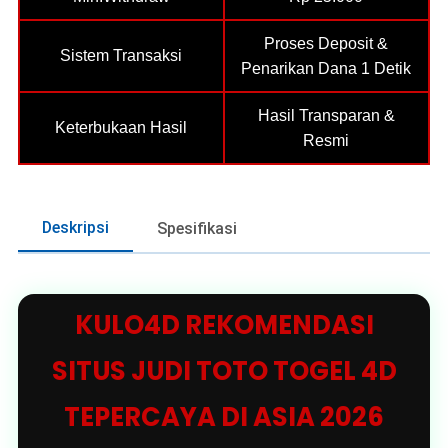
Proses Deposit &
Sistem Transaksi
Penarikan Dana 1 Detik
Hasil Transparan &
Keterbukaan Hasil
Resmi
Deskripsi
Spesifikasi
KULO4D REKOMENDASI
SITUS JUDI TOTO TOGEL 4D
TEPERCAYA DI ASIA 2026