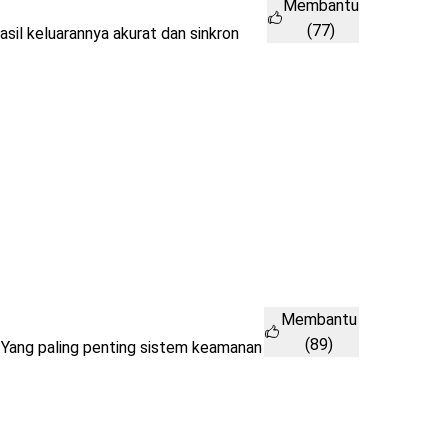
Membantu
(77)
sil keluarannya akurat dan sinkron
Membantu
(89)
 Yang paling penting sistem keamanan