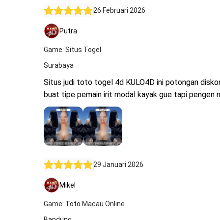
26 Februari 2026
Putra
Game: Situs Togel
Surabaya
Situs judi toto togel 4d KULO4D ini potongan disko
buat tipe pemain irit modal kayak gue tapi pengen n
29 Januari 2026
Mikel
Game: Toto Macau Online
Bandung