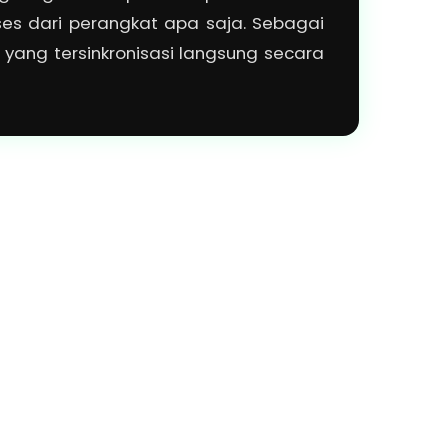
es dari perangkat apa saja. Sebagai
 yang tersinkronisasi langsung secara