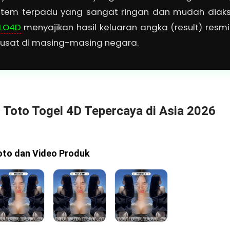
sistem terpadu yang sangat ringan dan mudah diaks
LO4D
menyajikan hasil keluaran angka (result) resmi
pusat di masing-masing negara.
Toto Togel 4D Tepercaya di Asia 2026
oto dan Video Produk