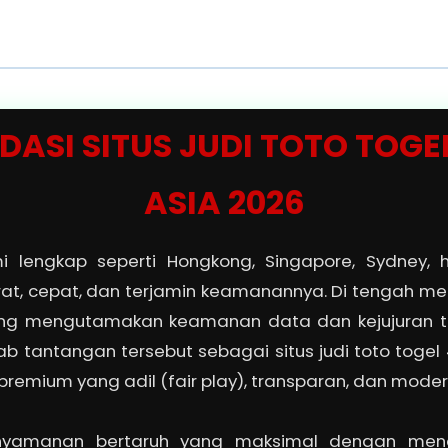
ASI SITUS JUDI TOTO TOGEL
ASIA 2026
 lengkap seperti Hongkong, Singapore, Sydney,
at, cepat, dan terjamin keamanannya. Di tengah me
yang mengutamakan keamanan data dan kejujuran tr
b tantangan tersebut sebagai situs judi toto togel
remium yang adil (fair play), transparan, dan modern
yamanan bertaruh yang maksimal dengan mengi