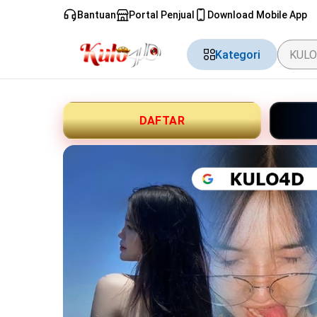
Bantuan
Portal Penjual
Download Mobile App
Kategori
KUL
DAFTAR