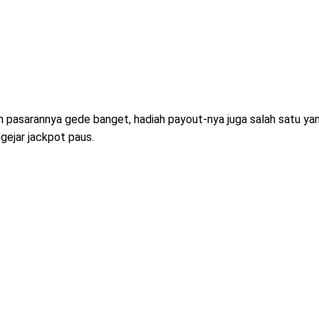
n pasarannya gede banget, hadiah payout-nya juga salah satu yan
gejar jackpot paus.