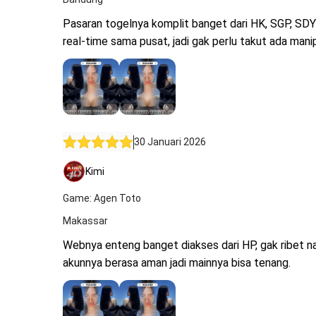
Pasaran togelnya komplit banget dari HK, SGP, SDY 
real-time sama pusat, jadi gak perlu takut ada mani
30 Januari 2026
Kimi
Game: Agen Toto
Makassar
Webnya enteng banget diakses dari HP, gak ribet 
akunnya berasa aman jadi mainnya bisa tenang.