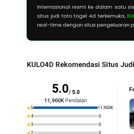
internasional resmi ke dalam satu 
situs judi toto togel 4d terkemuka,
KU
real-time dengan situs pengeluaran 
KULO4D Rekomendasi Situs Judi 
5.0
F
/ 5.0
11,900K
Penilaian
5
11,900K
4
0
3
0
2
0