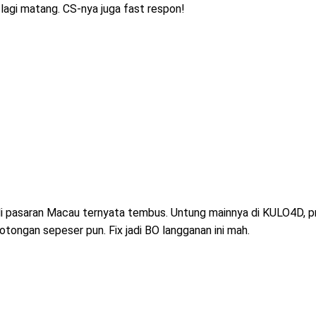
lagi matang. CS-nya juga fast respon!
i pasaran Macau ternyata tembus. Untung mainnya di KULO4D, 
tongan sepeser pun. Fix jadi BO langganan ini mah.