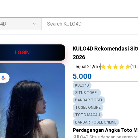
O4D
KULO4D Rekomendasi Situs
LOGIN
2026
Terjual 21,967
(11,
5.000
KULO4D
SITUS TOGEL
BANDAR TOGEL
TOGEL ONLINE
TOTO MACAU
BANDAR TOGEL ONLINE
Perdagangan Angka Toto M
KULO4D Situs dengan pasaran res