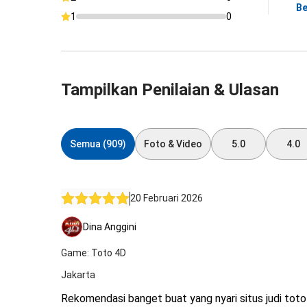
Be
1
0
Tampilkan Penilaian & Ulasan
Semua (909)
Foto & Video
5.0
4.0
20 Februari 2026
Dina Anggini
Game: Toto 4D
Jakarta
Rekomendasi banget buat yang nyari situs judi tot