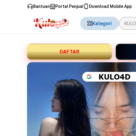
Bantuan
Portal Penjual
Download Mobile App
Kategori
KUL
DAFTAR