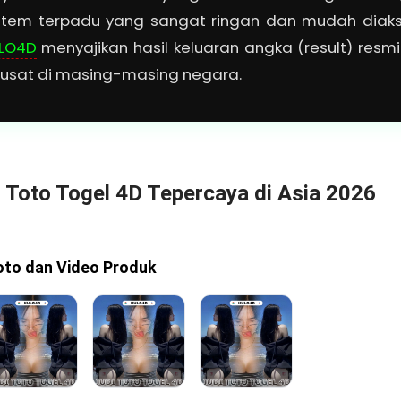
sistem terpadu yang sangat ringan dan mudah diaks
LO4D
menyajikan hasil keluaran angka (result) resmi
pusat di masing-masing negara.
Toto Togel 4D Tepercaya di Asia 2026
oto dan Video Produk