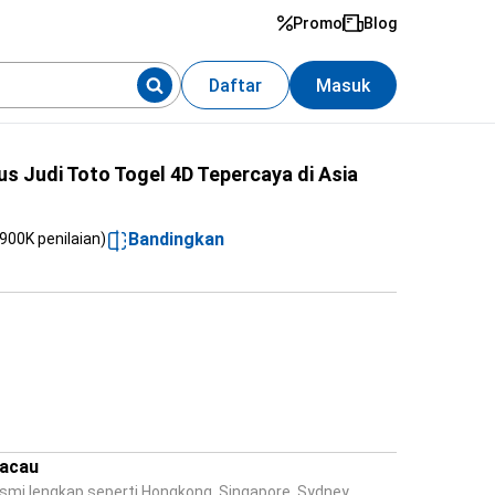
Promo
Blog
Daftar
Masuk
 Judi Toto Togel 4D Tepercaya di Asia
Bandingkan
900K penilaian)
acau
mi lengkap seperti Hongkong, Singapore, Sydney,