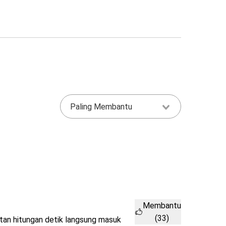
Paling Membantu
Membantu
(33)
stan hitungan detik langsung masuk