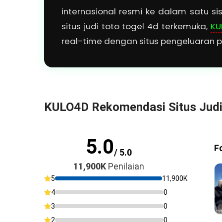
internasional resmi ke dalam satu 
situs judi toto togel 4d terkemuka,
KU
real-time dengan situs pengeluaran 
KULO4D Rekomendasi Situs Judi 
5.0
F
/ 5.0
11,900K
Penilaian
5
11,900K
4
0
3
0
2
0