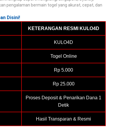
an pengalaman bermain togel yang akurat, cepat, dan
n Disini!
KETERANGAN RESMI KULO4D
KULO4D
Togel Online
Rp 5.000
Rp 25.000
Proses Deposit & Penarikan Dana 1
Detik
Hasil Transparan & Resmi