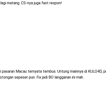
lagi matang. CS-nya juga fast respon!
i pasaran Macau ternyata tembus. Untung mainnya di KULO4D, 
tongan sepeser pun. Fix jadi BO langganan ini mah.