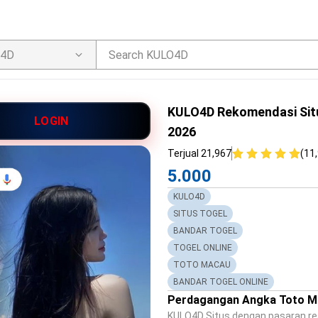
O4D
KULO4D Rekomendasi Situs
LOGIN
2026
Terjual 21,967
(11,
5.000
KULO4D
SITUS TOGEL
BANDAR TOGEL
TOGEL ONLINE
TOTO MACAU
BANDAR TOGEL ONLINE
Perdagangan Angka Toto M
KULO4D Situs dengan pasaran res