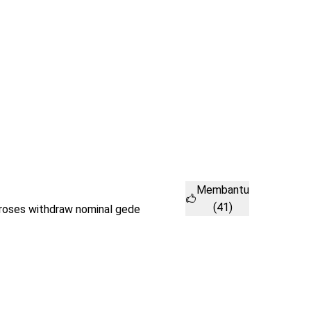
Membantu
(41)
proses withdraw nominal gede