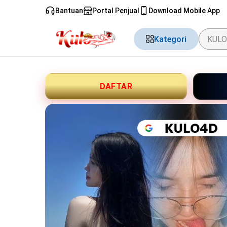
Bantuan
Portal Penjual
Download Mobile App
Kategori
KUL
DAFTAR