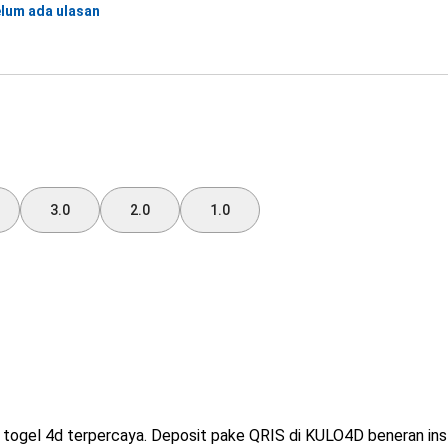
lum ada ulasan
3.0
2.0
1.0
o togel 4d terpercaya. Deposit pake QRIS di KULO4D beneran in