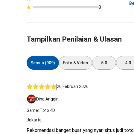
Be
1
0
Tampilkan Penilaian & Ulasan
Semua (909)
Foto & Video
5.0
4.0
20 Februari 2026
Dina Anggini
Game: Toto 4D
Jakarta
Rekomendasi banget buat yang nyari situs judi tot