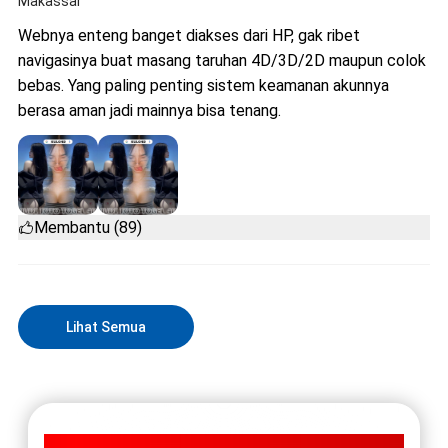
Makassar
Webnya enteng banget diakses dari HP, gak ribet
navigasinya buat masang taruhan 4D/3D/2D maupun colok
bebas. Yang paling penting sistem keamanan akunnya
berasa aman jadi mainnya bisa tenang.
Membantu (89)
Lihat Semua