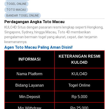
TOGEL ONLINE
TOTO MACAU
BANDAR TOGEL ONLINE
Perdagangan Angka Toto Macau
KULO4D Situs dengan pasaran resmi lengkap seperti Hongkong,
Singapore, Sydney, hingga Macau, Toto 4D memberikan
pengalaman bermain togel yang akurat, cepat, dan terjamin
keamanannya.
Agen Toto Macau Paling Aman Disini!
KETERANGAN RESMI
INFORMASI
KULO4D
Nama Platform
KULO4D
Bidang Layanan
Togel Online
Min.Deposit
Rp 5.000
Min.Withdraw
Rp 25.000