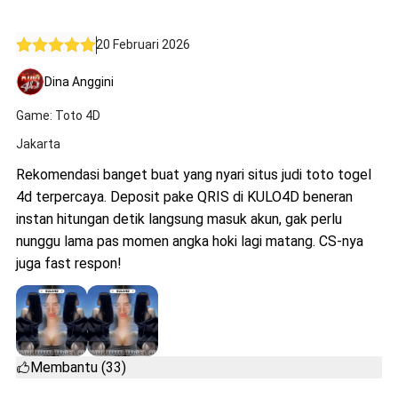
20 Februari 2026
Dina Anggini
Game: Toto 4D
Jakarta
Rekomendasi banget buat yang nyari situs judi toto togel
4d terpercaya. Deposit pake QRIS di KULO4D beneran
instan hitungan detik langsung masuk akun, gak perlu
nunggu lama pas momen angka hoki lagi matang. CS-nya
juga fast respon!
Membantu (33)