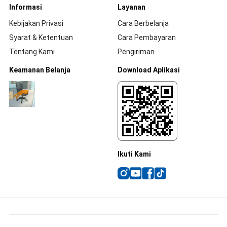
Informasi
Layanan
Kebijakan Privasi
Cara Berbelanja
Syarat & Ketentuan
Cara Pembayaran
Tentang Kami
Pengiriman
Keamanan Belanja
Download Aplikasi
Ikuti Kami