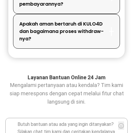
pembayarannya?
Apakah aman bertaruh di KULO4D
dan bagaimana proses withdraw-
nya?
Layanan Bantuan Online 24 Jam
Mengalami pertanyaan atau kendala? Tim kami
siap merespons dengan cepat melalui fitur chat
langsung di sini.