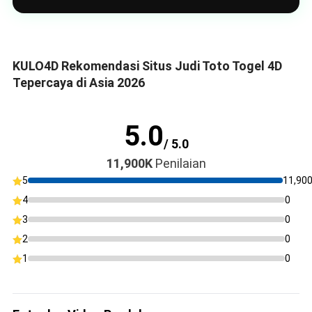
KULO4D Rekomendasi Situs Judi Toto Togel 4D
Tepercaya di Asia 2026
5.0
/ 5.0
11,900K
Penilaian
5
11,90
4
0
3
0
2
0
1
0