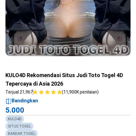
KULO4D Rekomendasi Situs Judi Toto Togel 4D
Tepercaya di Asia 2026
Terjual 21,967
(11,900K penilaian)
Bandingkan
5.000
KULO4D
SITUS TOGEL
BANDAR TOGEL