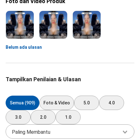
Foto dan Video Produk
Belum ada ulasan
Tampilkan Penilaian & Ulasan
Semua (909)
Foto & Video
5.0
4.0
3.0
2.0
1.0
Paling Membantu