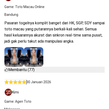
Game: Toto Macau Online
Bandung
Pasaran togelnya komplit banget dari HK, SGP, SDY sampai
toto macau yang putarannya berkali-kali sehari. Semua
hasil keluarannya akurat dan sinkron real-time sama pusat,
jadi gak perlu takut ada manipulasi angka.
Membantu (77)
30 Januari 2026
Kimi
Game: Agen Toto