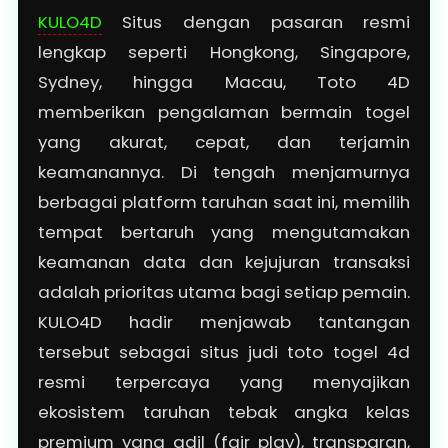
KULO4D
Situs dengan pasaran resmi
lengkap seperti Hongkong, Singapore,
Sydney, hingga Macau, Toto 4D
memberikan pengalaman bermain togel
yang akurat, cepat, dan terjamin
keamanannya. Di tengah menjamurnya
berbagai platform taruhan saat ini, memilih
tempat bertaruh yang mengutamakan
keamanan data dan kejujuran transaksi
adalah prioritas utama bagi setiap pemain.
KULO4D hadir menjawab tantangan
tersebut sebagai situs judi toto togel 4d
resmi terpercaya yang menyajikan
ekosistem taruhan tebak angka kelas
premium yang adil (fair play), transparan,