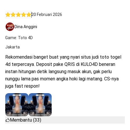
20 Februari 2026
Dina Anggini
Game: Toto 4D
Jakarta
Rekomendasi banget buat yang nyari situs judi toto togel
4d terpercaya. Deposit pake QRIS di KULO4D beneran
instan hitungan detik langsung masuk akun, gak perlu
nunggu lama pas momen angka hoki lagi matang. CS-nya
juga fast respon!
Membantu (33)