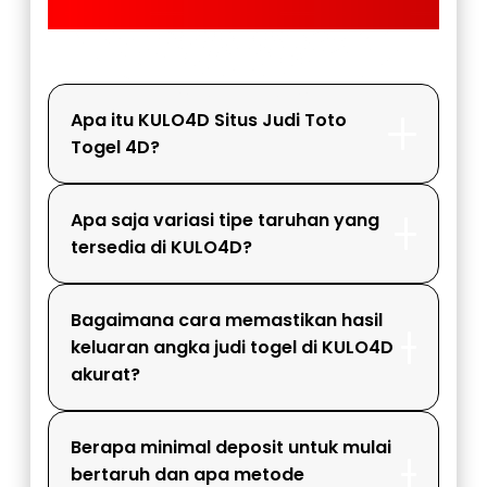
FAQ KULO4D
Apa itu KULO4D Situs Judi Toto
Togel 4D?
Apa saja variasi tipe taruhan yang
tersedia di KULO4D?
Bagaimana cara memastikan hasil
keluaran angka judi togel di KULO4D
akurat?
Berapa minimal deposit untuk mulai
bertaruh dan apa metode