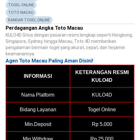
TOGEL ONLINE
TOTO MACAU
BANDAR TOGEL ONLINE
Perdagangan Angka Toto Macau
KULO4D Situs dengan pasaran resmi lengkap seperti Hongkong,
Singapore, Sydney, hingga Macau, Toto 4D memberikan
pengalaman bermain togel yang akurat, cepat, dan terjamin
keamanannya.
Agen Toto Macau Paling Aman Disini!
KETERANGAN RESMI
INFORMASI
KULO4D
Nama Platform
KULO4D
Bidang Layanan
Togel Online
Min.Deposit
Rp 5.000
Min.Withdraw
Rp 25.000