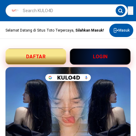
Selamat Datang di Situs Toto Terpercaya,
Silahkan Masuk!
Masuk
DAFTAR
LOGIN