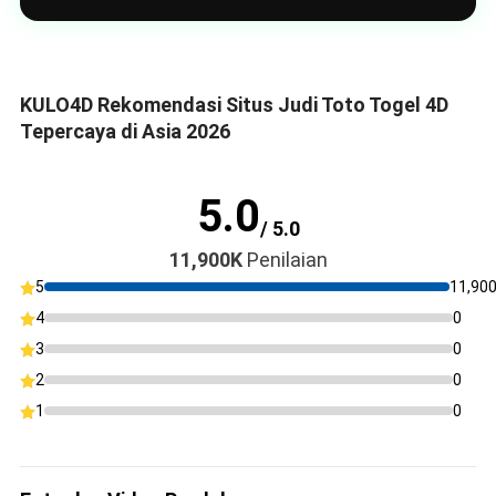
KULO4D Rekomendasi Situs Judi Toto Togel 4D
Tepercaya di Asia 2026
5.0
/ 5.0
11,900K
Penilaian
5
11,90
4
0
3
0
2
0
1
0