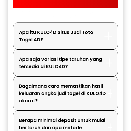
FAQ KULO4D
Apa itu KULO4D Situs Judi Toto
Togel 4D?
Apa saja variasi tipe taruhan yang
tersedia di KULO4D?
Bagaimana cara memastikan hasil
keluaran angka judi togel di KULO4D
akurat?
Berapa minimal deposit untuk mulai
bertaruh dan apa metode