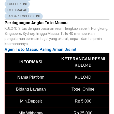
TOGEL ONLINE
TOTO MACAU
BANDAR TOGEL ONLINE
Perdagangan Angka Toto Macau
KULO4D Situs dengan pasaran resmi lengkap seperti Hongkong,
Singapore, Sydney, hingga Macau, Toto 4D memberikan
pengalaman bermain togel yang akurat, cepat, dan terjamin
keamanannya.
Agen Toto Macau Paling Aman Disini!
KETERANGAN RESMI
INFORMASI
KULO4D
Nama Platform
KULO4D
Bidang Layanan
Togel Online
Min.Deposit
Rp 5.000
Min.Withdraw
Rp 25.000