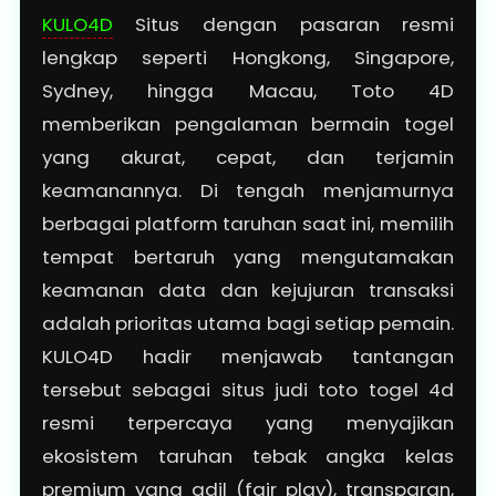
KULO4D
Situs dengan pasaran resmi
lengkap seperti Hongkong, Singapore,
Sydney, hingga Macau, Toto 4D
memberikan pengalaman bermain togel
yang akurat, cepat, dan terjamin
keamanannya. Di tengah menjamurnya
berbagai platform taruhan saat ini, memilih
tempat bertaruh yang mengutamakan
keamanan data dan kejujuran transaksi
adalah prioritas utama bagi setiap pemain.
KULO4D hadir menjawab tantangan
tersebut sebagai situs judi toto togel 4d
resmi terpercaya yang menyajikan
ekosistem taruhan tebak angka kelas
premium yang adil (fair play), transparan,