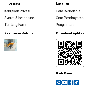
Informasi
Layanan
Kebijakan Privasi
Cara Berbelanja
Syarat & Ketentuan
Cara Pembayaran
Tentang Kami
Pengiriman
Keamanan Belanja
Download Aplikasi
Ikuti Kami