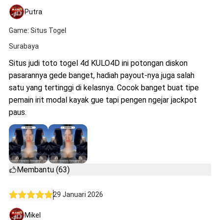
Putra
Game: Situs Togel
Surabaya
Situs judi toto togel 4d KULO4D ini potongan diskon
pasarannya gede banget, hadiah payout-nya juga salah
satu yang tertinggi di kelasnya. Cocok banget buat tipe
pemain irit modal kayak gue tapi pengen ngejar jackpot
paus.
Membantu (63)
29 Januari 2026
Mikel