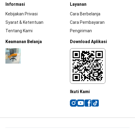
Informasi
Layanan
Kebijakan Privasi
Cara Berbelanja
Syarat & Ketentuan
Cara Pembayaran
Tentang Kami
Pengiriman
Keamanan Belanja
Download Aplikasi
Ikuti Kami