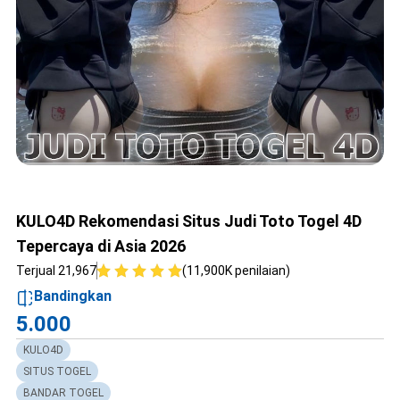
KULO4D Rekomendasi Situs Judi Toto Togel 4D
Tepercaya di Asia 2026
Terjual 21,967
(11,900K penilaian)
Bandingkan
5.000
KULO4D
SITUS TOGEL
BANDAR TOGEL