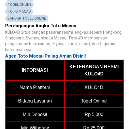
TOGEL ONLINE
TOTO MACAU
BANDAR TOGEL ONLINE
Perdagangan Angka Toto Macau
KULO4D Situs dengan pasaran resmi lengkap seperti Hongkong,
Singapore, Sydney, hingga Macau, Toto 4D memberikan
pengalaman bermain togel yang akurat, cepat, dan terjamin
keamanannya.
Agen Toto Macau Paling Aman Disini!
KETERANGAN RESMI
INFORMASI
KULO4D
Nama Platform
KULO4D
Bidang Layanan
Togel Online
Min.Deposit
Rp 5.000
Min.Withdraw
Rp 25.000