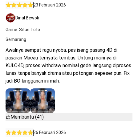
23 Februari 2026
Dinal Bewok
Game: Situs Toto
Semarang
Awalnya sempat ragu nyoba, pas iseng pasang 4D di
pasaran Macau ternyata tembus. Untung mainnya di
KULO4D, proses withdraw nominal gede langsung diproses
lunas tanpa banyak drama atau potongan sepeser pun. Fix
jadi BO langganan ini mah.
Membantu (41)
26 Februari 2026