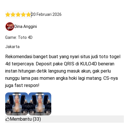
20 Februari 2026
Dina Anggini
Game: Toto 4D
Jakarta
Rekomendasi banget buat yang nyari situs judi toto togel
4d terpercaya. Deposit pake QRIS di KULO4D beneran
instan hitungan detik langsung masuk akun, gak perlu
nunggu lama pas momen angka hoki lagi matang. CS-nya
juga fast respon!
Membantu (33)