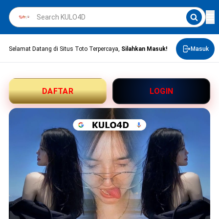
Selamat Datang di Situs Toto Terpercaya,
Silahkan Masuk!
Masuk
DAFTAR
LOGIN