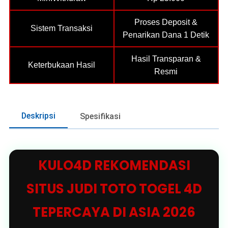
Proses Deposit &
Sistem Transaksi
Penarikan Dana 1 Detik
Hasil Transparan &
Keterbukaan Hasil
Resmi
Deskripsi
Spesifikasi
KULO4D REKOMENDASI
SITUS JUDI TOTO TOGEL 4D
TEPERCAYA DI ASIA 2026