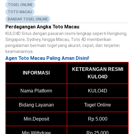
TOGEL ONLINE
TOTO MACAU
BANDAR TOGEL ONLINE
Perdagangan Angka Toto Macau
KULO4D Situs dengan pasaran resmi lengkap seperti Hongkong,
Singapore, Sydney, hingga Macau, Toto 4D memberikan
pengalaman bermain togel yang akurat, cepat, dan terjamin
keamanannya.
Agen Toto Macau Paling Aman Disini!
KETERANGAN RESMI
INFORMASI
KULO4D
Nama Platform
KULO4D
Bidang Layanan
Togel Online
Min.Deposit
Rp 5.000
Min.Withdraw
Rp 25.000