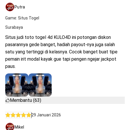
Putra
Game: Situs Togel
Surabaya
Situs judi toto togel 4d KULO4D ini potongan diskon
pasarannya gede banget, hadiah payout-nya juga salah
satu yang tertinggi di kelasnya. Cocok banget buat tipe
pemain irit modal kayak gue tapi pengen ngejar jackpot
paus.
Membantu (63)
29 Januari 2026
Mikel