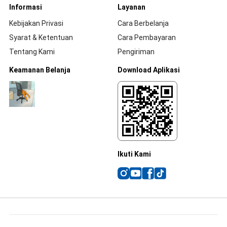
Informasi
Layanan
Kebijakan Privasi
Cara Berbelanja
Syarat & Ketentuan
Cara Pembayaran
Tentang Kami
Pengiriman
Keamanan Belanja
Download Aplikasi
Ikuti Kami