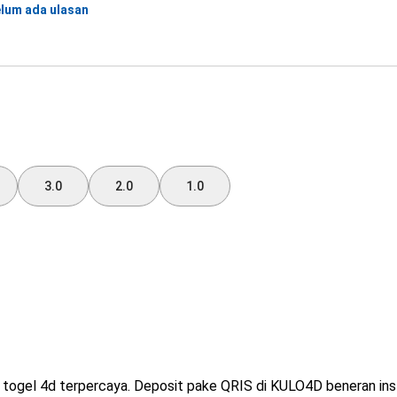
lum ada ulasan
3.0
2.0
1.0
o togel 4d terpercaya. Deposit pake QRIS di KULO4D beneran in