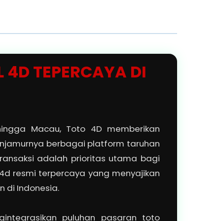
 4D TEPERCAYA DI
 hingga Macau, Toto 4D memberikan
njamurnya berbagai platform taruhan
ansaksi adalah prioritas utama bagi
 4d resmi terpercaya yang menyajikan
 di Indonesia.
ntegrasikan puluhan pasaran toto