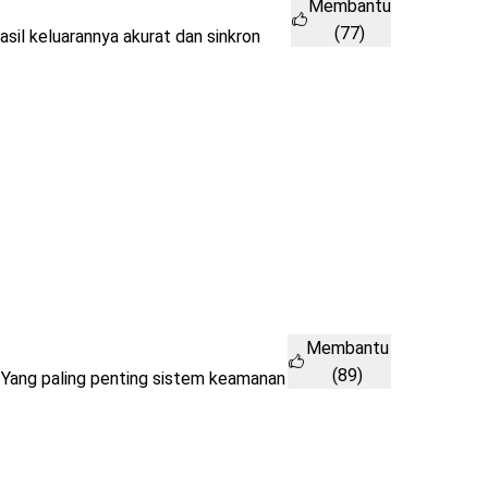
Membantu
(77)
sil keluarannya akurat dan sinkron
Membantu
(89)
 Yang paling penting sistem keamanan