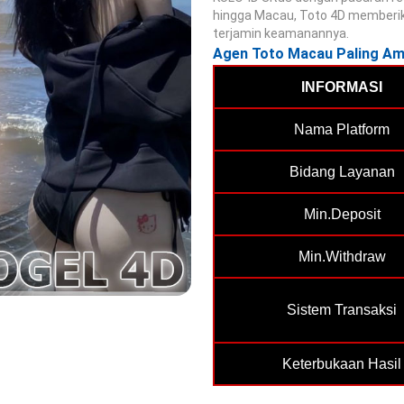
hingga Macau, Toto 4D memberik
terjamin keamanannya.
Agen Toto Macau Paling Ama
INFORMASI
Nama Platform
Bidang Layanan
Min.Deposit
Min.Withdraw
Sistem Transaksi
Keterbukaan Hasil