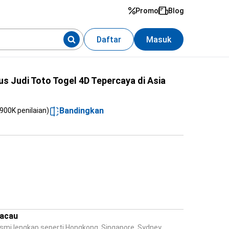
Promo
Blog
Daftar
Masuk
 Judi Toto Togel 4D Tepercaya di Asia
Bandingkan
900K penilaian)
acau
mi lengkap seperti Hongkong, Singapore, Sydney,