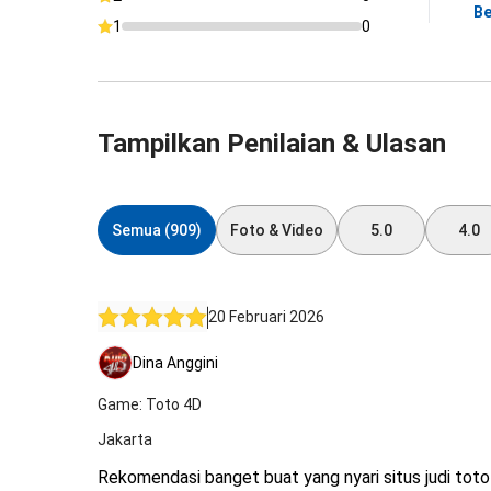
Be
1
0
Tampilkan Penilaian & Ulasan
Semua (909)
Foto & Video
5.0
4.0
20 Februari 2026
Dina Anggini
Game: Toto 4D
Jakarta
Rekomendasi banget buat yang nyari situs judi tot