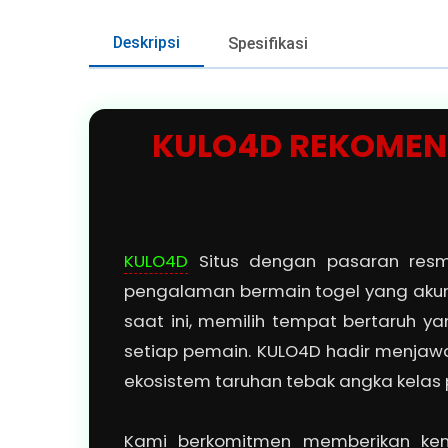
Deskripsi
Spesifikasi
KULO4D REKOMEND
KULO4D
Situs dengan pasaran resmi
pengalaman bermain togel yang akur
saat ini, memilih tempat bertaruh 
setiap pemain. KULO4D hadir menjawa
ekosistem taruhan tebak angka kelas p
Kami berkomitmen memberikan ken