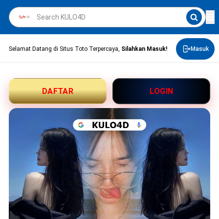
Selamat Datang di Situs Toto Terpercaya,
Silahkan Masuk!
Masuk
DAFTAR
LOGIN