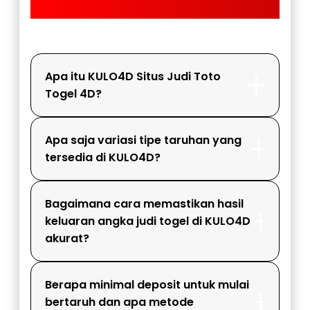
FAQ KULO4D
Apa itu KULO4D Situs Judi Toto
Togel 4D?
Apa saja variasi tipe taruhan yang
tersedia di KULO4D?
Bagaimana cara memastikan hasil
keluaran angka judi togel di KULO4D
akurat?
Berapa minimal deposit untuk mulai
bertaruh dan apa metode