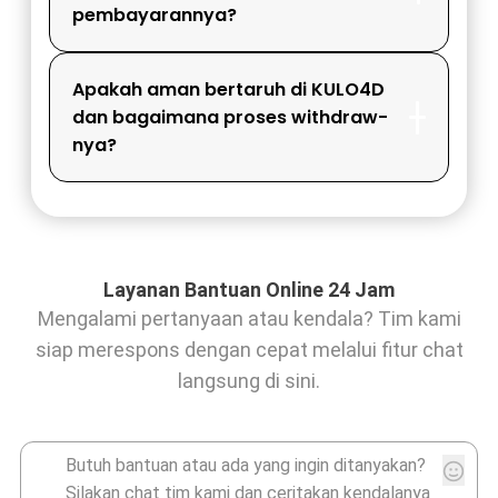
pembayarannya?
Apakah aman bertaruh di KULO4D
dan bagaimana proses withdraw-
nya?
Layanan Bantuan Online 24 Jam
Mengalami pertanyaan atau kendala? Tim kami
siap merespons dengan cepat melalui fitur chat
langsung di sini.