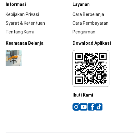
Informasi
Layanan
Kebijakan Privasi
Cara Berbelanja
Syarat & Ketentuan
Cara Pembayaran
Tentang Kami
Pengiriman
Keamanan Belanja
Download Aplikasi
Ikuti Kami