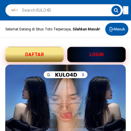
Selamat Datang di Situs Toto Terpercaya,
Silahkan Masuk!
Masuk
DAFTAR
LOGIN