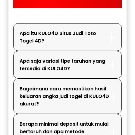
FAQ KULO4D
Apa itu KULO4D Situs Judi Toto
Togel 4D?
Apa saja variasi tipe taruhan yang
tersedia di KULO4D?
Bagaimana cara memastikan hasil
keluaran angka judi togel di KULO4D
akurat?
Berapa minimal deposit untuk mulai
bertaruh dan apa metode