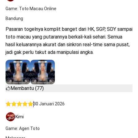
Game: Toto Macau Online
Bandung
Pasaran togelnya komplit banget dari HK, SGP, SDY sampai
toto macau yang putarannya berkali-kali sehari. Semua
hasil keluarannya akurat dan sinkron real-time sama pusat,
jadi gak perlu takut ada manipulasi angka.
Membantu (77)
30 Januari 2026
Kimi
Game: Agen Toto