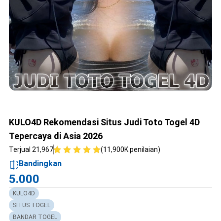
KULO4D Rekomendasi Situs Judi Toto Togel 4D
Tepercaya di Asia 2026
Terjual 21,967
(11,900K penilaian)
Bandingkan
5.000
KULO4D
SITUS TOGEL
BANDAR TOGEL