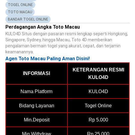
TOGEL ONLINE
TOTO MACAU
BANDAR TOGEL ONLINE
Perdagangan Angka Toto Macau
KULO4D Situs dengan pasaran resmi lengkap seperti Hongkong,
Singapore, Sydney, hingga Macau, Toto 4D memberikan
pengalaman bermain togel yang akurat, cepat, dan terjamin
keamanannya.
Agen Toto Macau Paling Aman Disini!
KETERANGAN RESMI
INFORMASI
KULO4D
Nama Platform
KULO4D
Bidang Layanan
Togel Online
Min.Deposit
Rp 5.000
Min.Withdraw
Rp 25.000